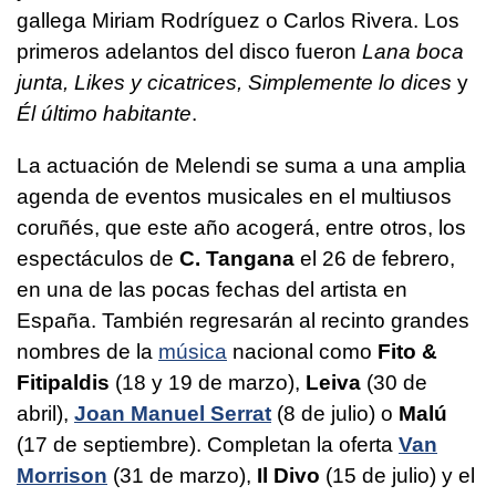
gallega Miriam Rodríguez o Carlos Rivera. Los
primeros adelantos del disco fueron
Lana boca
junta, Likes y cicatrices, Simplemente lo dices
y
Él último habitante
.
La actuación de Melendi se suma a una amplia
agenda de eventos musicales en el multiusos
coruñés, que este año acogerá, entre otros, los
espectáculos de
C. Tangana
el 26 de febrero,
en una de las pocas fechas del artista en
España. También regresarán al recinto grandes
nombres de la
música
nacional como
Fito &
Fitipaldis
(18 y 19 de marzo),
Leiva
(30 de
abril),
Joan Manuel Serrat
(8 de julio) o
Malú
(17 de septiembre). Completan la oferta
Van
Morrison
(31 de marzo),
Il Divo
(15 de julio) y el