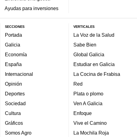
Ayudas para inversiones
SECCIONES
VERTICALES
Portada
La Voz de la Salud
Galicia
Sabe Bien
Economía
Global Galicia
España
Estudiar en Galicia
Internacional
La Cocina de Frabisa
Opinión
Red
Deportes
Plata o plomo
Sociedad
Ven A Galicia
Cultura
Enfoque
Gráficos
Vive el Camino
Somos Agro
La Mochila Roja