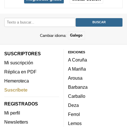
Cambiar idioma:
Galego
EDICIONES
SUSCRIPTORES
A Coruña
Mi suscripción
A Mariña
Réplica en PDF
Arousa
Hemeroteca
Barbanza
Suscríbete
Carballo
REGISTRADOS
Deza
Mi perfil
Ferrol
Newsletters
Lemos