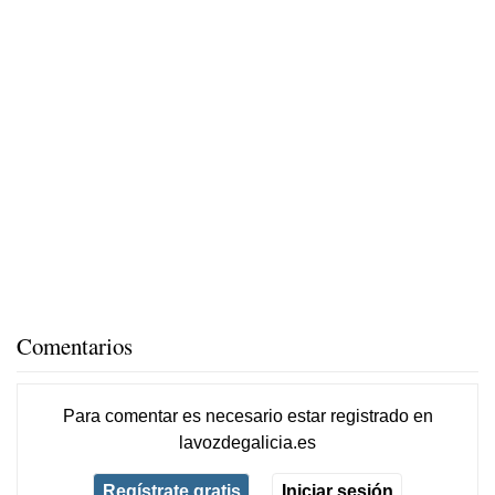
Comentarios
Para comentar es necesario
estar registrado
en
lavozdegalicia.es
Regístrate gratis
Iniciar sesión