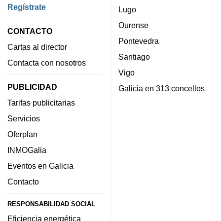
Regístrate
Lugo
Ourense
CONTACTO
Pontevedra
Cartas al director
Santiago
Contacta con nosotros
Vigo
PUBLICIDAD
Galicia en 313 concellos
Tarifas publicitarias
Servicios
Oferplan
INMOGalia
Eventos en Galicia
Contacto
RESPONSABILIDAD SOCIAL
Eficiencia energética