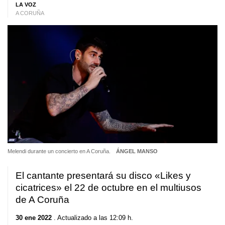
LA VOZ
A CORUÑA
Melendi durante un concierto en A Coruña.
ÁNGEL MANSO
El cantante presentará su disco «Likes y
cicatrices» el 22 de octubre en el multiusos
de A Coruña
30 ene 2022
. Actualizado a las 12:09 h.