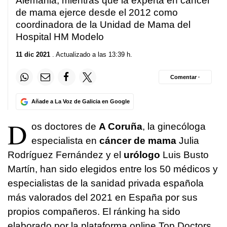
Alemania, mientras que la experta en cáncer
de mama ejerce desde el 2012 como
coordinadora de la Unidad de Mama del
Hospital HM Modelo
11 dic 2021
. Actualizado a las 13:39 h.
Comentar ·
Añade a La Voz de Galicia en Google
D
os doctores de
A Coruña
, la ginecóloga
especialista en
cáncer de mama
Julia
Rodríguez Fernández y el
urólogo
Luis Busto
Martín, han sido elegidos entre los 50 médicos y
especialistas de la sanidad privada española
más valorados del 2021 en España por sus
propios compañeros. El ránking ha sido
elaborado por la plataforma online Top Doctors,