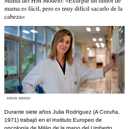
Mama del HM Modelo: «Extirpar un tumor de
mama es fácil, pero es muy difícil sacarlo de la
cabeza»
ANGEL MANSO
Durante siete años Julia Rodríguez (A Coruña,
1971) trabajó en el Instituto Europeo de
oncología de Milán de la mano del Umberto