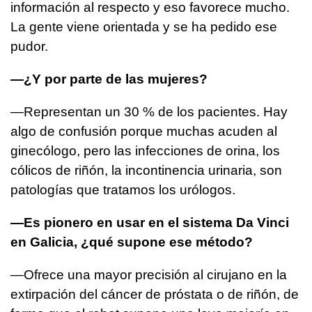
información al respecto y eso favorece mucho.
La gente viene orientada y se ha pedido ese
pudor.
—¿Y por parte de las mujeres?
—Representan un 30 % de los pacientes. Hay
algo de confusión porque muchas acuden al
ginecólogo, pero las infecciones de orina, los
cólicos de riñón, la incontinencia urinaria, son
patologías que tratamos los urólogos.
—Es pionero en usar en el sistema Da Vinci
en Galicia, ¿qué supone ese método?
—Ofrece una mayor precisión al cirujano en la
extirpación del cáncer de próstata o de riñón, de