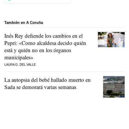
También en A Coruña
Inés Rey defiende los cambios en el
Pepri: «Como alcaldesa decido quién
está y quién no en los órganos
municipales»
LAURA G. DEL VALLE
La autopsia del bebé hallado muerto en
Sada se demorará varias semanas