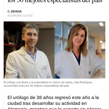
C. DEVESA
A CORUÑA / LA VOZ
El urólogo Luis Busto y la especialista en cáncer de mama, Julia Rodríguez,
reconocidos entre los 50 mejores especialistas del país
El urólogo de 38 años regresó este año a la
ciudad tras desarrollar su actividad en