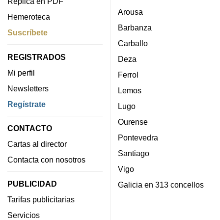
Réplica en PDF
Arousa
Hemeroteca
Barbanza
Suscríbete
Carballo
REGISTRADOS
Deza
Mi perfil
Ferrol
Newsletters
Lemos
Regístrate
Lugo
Ourense
CONTACTO
Pontevedra
Cartas al director
Santiago
Contacta con nosotros
Vigo
PUBLICIDAD
Galicia en 313 concellos
Tarifas publicitarias
Servicios