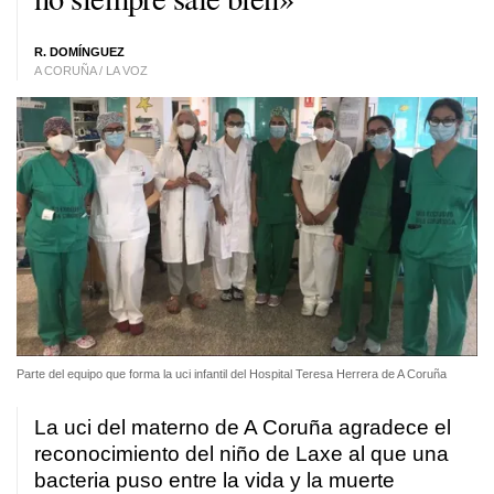
R. DOMÍNGUEZ
A CORUÑA / LA VOZ
Parte del equipo que forma la uci infantil del Hospital Teresa Herrera de A Coruña
La uci del materno de A Coruña agradece el
reconocimiento del niño de Laxe al que una
bacteria puso entre la vida y la muerte