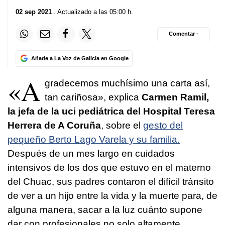
02 sep 2021
. Actualizado a las 05:00 h.
Comentar ·
Añade a La Voz de Galicia en Google
«A
gradecemos muchísimo una carta así,
tan cariñosa», explica
Carmen Ramil,
la jefa de la uci pediátrica del Hospital Teresa
Herrera de A Coruña
, sobre el
gesto del
pequeño Berto Lago Varela y su familia.
Después de un mes largo en cuidados
intensivos de los dos que estuvo en el materno
del Chuac, sus padres contaron el difícil tránsito
de ver a un hijo entre la vida y la muerte para, de
alguna manera, sacar a la luz cuánto supone
dar con profesionales no solo altamente