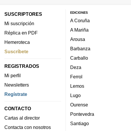
EDICIONES
SUSCRIPTORES
A Coruña
Mi suscripción
A Mariña
Réplica en PDF
Arousa
Hemeroteca
Barbanza
Suscríbete
Carballo
REGISTRADOS
Deza
Mi perfil
Ferrol
Newsletters
Lemos
Regístrate
Lugo
Ourense
CONTACTO
Pontevedra
Cartas al director
Santiago
Contacta con nosotros