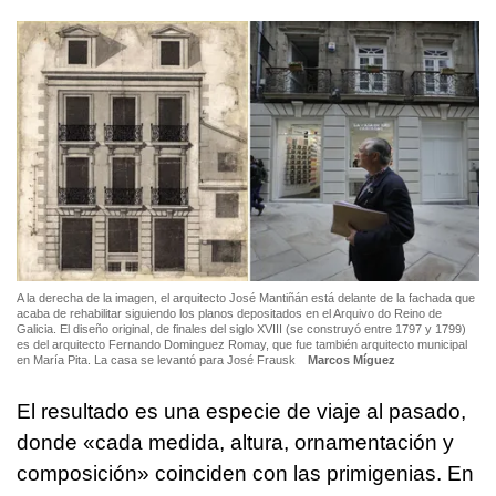
A la derecha de la imagen, el arquitecto José Mantiñán está delante de la fachada que
acaba de rehabilitar siguiendo los planos depositados en el Arquivo do Reino de
Galicia. El diseño original, de finales del siglo XVIII (se construyó entre 1797 y 1799)
es del arquitecto Fernando Dominguez Romay, que fue también arquitecto municipal
en María Pita. La casa se levantó para José Frausk
Marcos Míguez
El resultado es una especie de viaje al pasado,
donde «cada medida, altura, ornamentación y
composición» coinciden con las primigenias. En