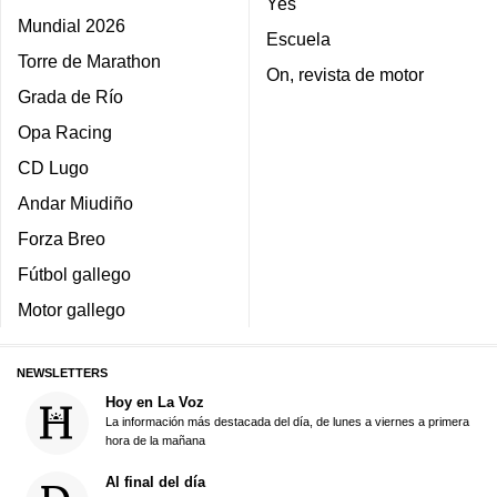
Yes
Mundial 2026
Escuela
Torre de Marathon
On, revista de motor
Grada de Río
Opa Racing
CD Lugo
Andar Miudiño
Forza Breo
Fútbol gallego
Motor gallego
NEWSLETTERS
Hoy en La Voz
La información más destacada del día, de lunes a viernes a primera
hora de la mañana
Al final del día