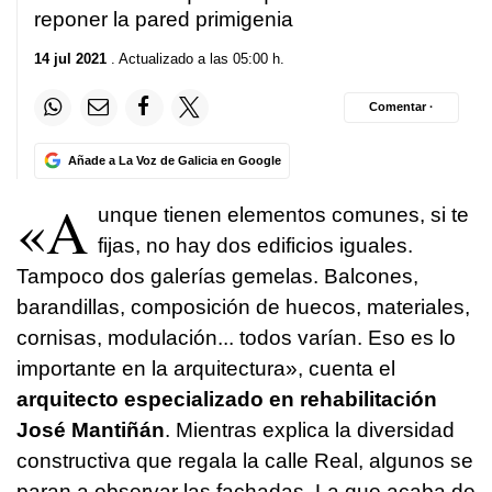
reponer la pared primigenia
14 jul 2021
. Actualizado a las 05:00 h.
Comentar ·
Añade a La Voz de Galicia en Google
«A
unque tienen elementos comunes, si te
fijas, no hay dos edificios iguales.
Tampoco dos galerías gemelas. Balcones,
barandillas, composición de huecos, materiales,
cornisas, modulación... todos varían. Eso es lo
importante en la arquitectura», cuenta el
arquitecto especializado en rehabilitación
José Mantiñán
. Mientras explica la diversidad
constructiva que regala la calle Real, algunos se
paran a observar las fachadas. La que acaba de