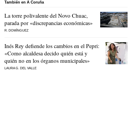
También en A Coruña
La torre polivalente del Novo Chuac,
parada por «discrepancias económicas»
R. DOMÍNGUEZ
Inés Rey defiende los cambios en el Pepri:
«Como alcaldesa decido quién está y
quién no en los órganos municipales»
LAURA G. DEL VALLE