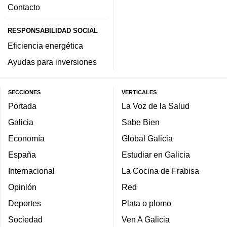
Contacto
RESPONSABILIDAD SOCIAL
Eficiencia energética
Ayudas para inversiones
SECCIONES
VERTICALES
Portada
La Voz de la Salud
Galicia
Sabe Bien
Economía
Global Galicia
España
Estudiar en Galicia
Internacional
La Cocina de Frabisa
Opinión
Red
Deportes
Plata o plomo
Sociedad
Ven A Galicia