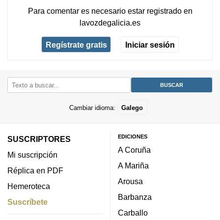
Para comentar es necesario
estar registrado
en
lavozdegalicia.es
Regístrate gratis
Iniciar sesión
Cambiar idioma:
Galego
EDICIONES
SUSCRIPTORES
A Coruña
Mi suscripción
A Mariña
Réplica en PDF
Arousa
Hemeroteca
Barbanza
Suscríbete
Carballo