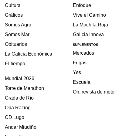
Cultura
Enfoque
Gráficos
Vive el Camino
Somos Agro
La Mochila Roja
Somos Mar
Galicia Innova
Obituarios
SUPLEMENTOS
Mercados
La Galicia Económica
Fugas
El tiempo
Yes
Mundial 2026
Escuela
Torre de Marathon
On, revista de motor
Grada de Río
Opa Racing
CD Lugo
Andar Miudiño