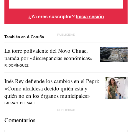
¿Ya eres suscriptor?
Inicia sesión
También en A Coruña
La torre polivalente del Novo Chuac,
parada por «discrepancias económicas»
R. DOMÍNGUEZ
Inés Rey defiende los cambios en el Pepri:
«Como alcaldesa decido quién está y
quién no en los órganos municipales»
LAURA G. DEL VALLE
Comentarios