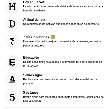
Hoy en La Voz
La información más destacada del día, de lunes a viernes a primera
hora de la mañana
Al final del día
Un resumen de las noticias que debes saber antes de acostarte
7 días 7 historias
Una selección de los mejores contenidos de la semana, exclusiva
para suscriptores
Educación
Recibe cada lunes novedades e información útil sobre el mundo de
la Educación
Somos Agro
Recibe cada miércoles la información más relevante del sector
primario
5 océanos
Boletín diario para marineros en formato comprimido (conexiones de
baja velocidad)