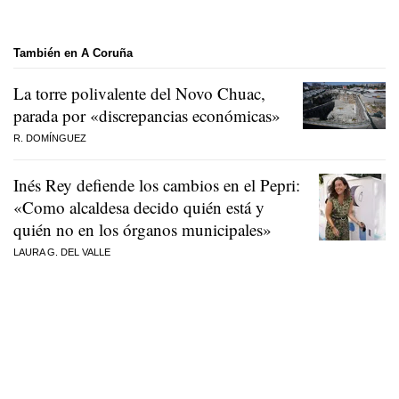
También en A Coruña
La torre polivalente del Novo Chuac,
parada por «discrepancias económicas»
R. DOMÍNGUEZ
Inés Rey defiende los cambios en el Pepri:
«Como alcaldesa decido quién está y
quién no en los órganos municipales»
LAURA G. DEL VALLE