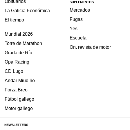
Obituarios
SUPLEMENTOS
Mercados
La Galicia Económica
Fugas
El tiempo
Yes
Mundial 2026
Escuela
Torre de Marathon
On, revista de motor
Grada de Río
Opa Racing
CD Lugo
Andar Miudiño
Forza Breo
Fútbol gallego
Motor gallego
NEWSLETTERS