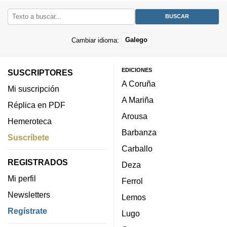
Cambiar idioma:
Galego
EDICIONES
SUSCRIPTORES
A Coruña
Mi suscripción
A Mariña
Réplica en PDF
Arousa
Hemeroteca
Barbanza
Suscríbete
Carballo
REGISTRADOS
Deza
Mi perfil
Ferrol
Newsletters
Lemos
Regístrate
Lugo