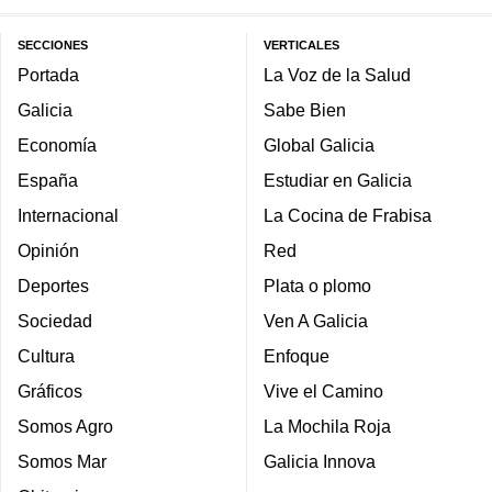
SECCIONES
VERTICALES
Portada
La Voz de la Salud
Galicia
Sabe Bien
Economía
Global Galicia
España
Estudiar en Galicia
Internacional
La Cocina de Frabisa
Opinión
Red
Deportes
Plata o plomo
Sociedad
Ven A Galicia
Cultura
Enfoque
Gráficos
Vive el Camino
Somos Agro
La Mochila Roja
Somos Mar
Galicia Innova