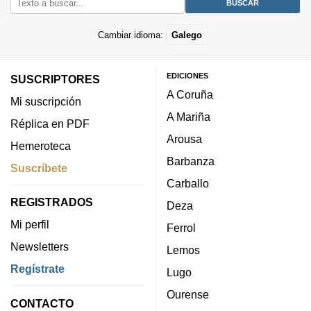
Cambiar idioma:
Galego
EDICIONES
SUSCRIPTORES
A Coruña
Mi suscripción
A Mariña
Réplica en PDF
Arousa
Hemeroteca
Barbanza
Suscríbete
Carballo
REGISTRADOS
Deza
Mi perfil
Ferrol
Newsletters
Lemos
Regístrate
Lugo
Ourense
CONTACTO