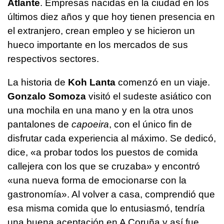
Atlante
. Empresas nacidas en la ciudad en los
últimos diez años y que hoy tienen presencia en
el extranjero, crean empleo y se hicieron un
hueco importante en los mercados de sus
respectivos sectores.
La historia de
Koh Lanta
comenzó en un viaje.
Gonzalo Somoza
visitó el sudeste asiático con
una mochila en una mano y en la otra unos
pantalones de
capoeira
, con el único fin de
disfrutar cada experiencia al máximo. Se dedicó,
dice, «a probar todos los puestos de comida
callejera con los que se cruzaba» y encontró
«una nueva forma de emocionarse con la
gastronomía». Al volver a casa, comprendió que
esa misma comida que lo entusiasmó, tendría
una buena aceptación en A Coruña y así fue