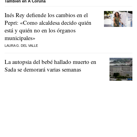
También en A Coruña
Inés Rey defiende los cambios en el
Pepri: «Como alcaldesa decido quién
está y quién no en los órganos
municipales»
LAURA G. DEL VALLE
La autopsia del bebé hallado muerto en
Sada se demorará varias semanas