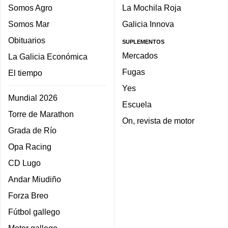
Somos Agro
La Mochila Roja
Somos Mar
Galicia Innova
Obituarios
SUPLEMENTOS
Mercados
La Galicia Económica
Fugas
El tiempo
Yes
Mundial 2026
Escuela
Torre de Marathon
On, revista de motor
Grada de Río
Opa Racing
CD Lugo
Andar Miudiño
Forza Breo
Fútbol gallego