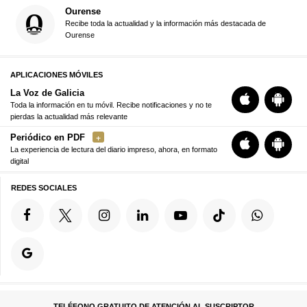
Ourense
Recibe toda la actualidad y la información más destacada de
Ourense
APLICACIONES MÓVILES
La Voz de Galicia
Toda la información en tu móvil. Recibe notificaciones y no te
pierdas la actualidad más relevante
Periódico en PDF
La experiencia de lectura del diario impreso, ahora, en formato
digital
REDES SOCIALES
TELÉFONO GRATUITO DE ATENCIÓN AL SUSCRIPTOR