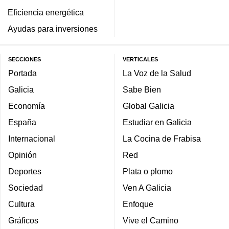
Eficiencia energética
Ayudas para inversiones
SECCIONES
VERTICALES
Portada
La Voz de la Salud
Galicia
Sabe Bien
Economía
Global Galicia
España
Estudiar en Galicia
Internacional
La Cocina de Frabisa
Opinión
Red
Deportes
Plata o plomo
Sociedad
Ven A Galicia
Cultura
Enfoque
Gráficos
Vive el Camino