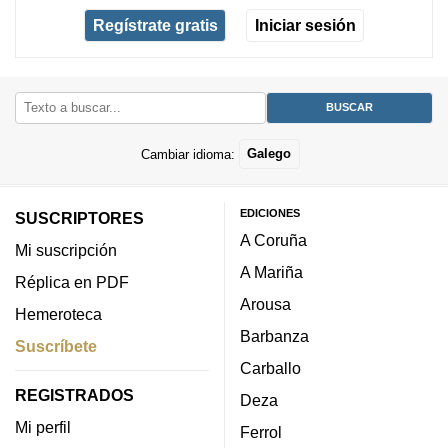
Regístrate gratis
Iniciar sesión
Cambiar idioma:
Galego
EDICIONES
SUSCRIPTORES
A Coruña
Mi suscripción
A Mariña
Réplica en PDF
Arousa
Hemeroteca
Barbanza
Suscríbete
Carballo
REGISTRADOS
Deza
Mi perfil
Ferrol