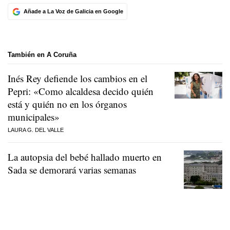
Añade a La Voz de Galicia en Google
También en A Coruña
Inés Rey defiende los cambios en el
Pepri: «Como alcaldesa decido quién
está y quién no en los órganos
municipales»
LAURA G. DEL VALLE
La autopsia del bebé hallado muerto en
Sada se demorará varias semanas