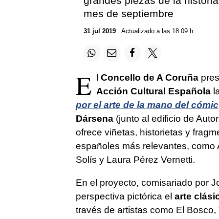
grandes piezas de la historia
mes de septiembre
31 jul 2019
. Actualizado a las 18:09 h.
E
l
Concello de A Coruña
pres
Acción Cultural Española
l
por el arte de la mano del cómic
Dársena
(junto al edificio de Auto
ofrece viñetas, historietas y frag
españoles más relevantes, como A
Solís y Laura Pérez Vernetti.
En el proyecto, comisariado por J
perspectiva pictórica el
arte clás
través de artistas como El Bosco