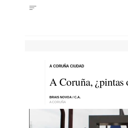
A CORUÑA CIUDAD
A Coruña, ¿pintas 
BRAIS NOVOA / C.A.
A CORUÑA