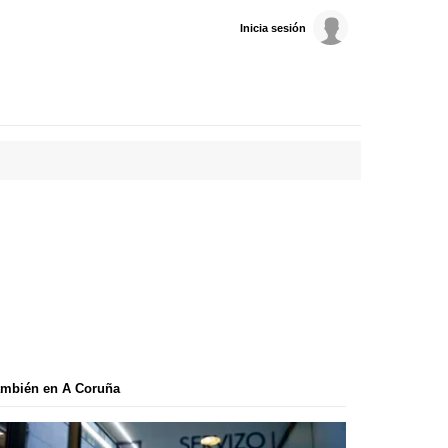
Inicia sesión
ambién en A Coruña