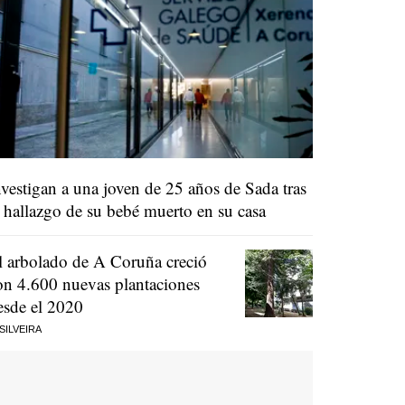
nvestigan a una joven de 25 años de Sada tras
l hallazgo de su bebé muerto en su casa
l arbolado de A Coruña creció
on 4.600 nuevas plantaciones
esde el 2020
 SILVEIRA