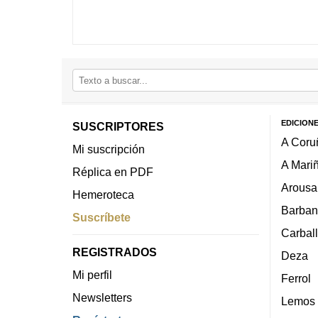
EDICION
SUSCRIPTORES
A Coru
Mi suscripción
A Mari
Réplica en PDF
Arousa
Hemeroteca
Barban
Suscríbete
Carbal
REGISTRADOS
Deza
Mi perfil
Ferrol
Newsletters
Lemos