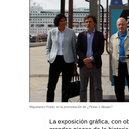
Miguelanxo Prado, en la presentación de ¿Pintas o dibujas?
La exposición gráfica, con o