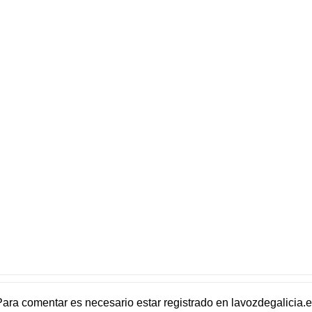
Para comentar es necesario
estar registrado
en
lavozdegalicia.