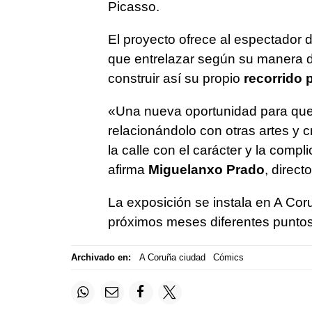
Picasso.
El proyecto ofrece al espectador 
que entrelazar según su manera de
construir así su propio
recorrido p
«Una nueva oportunidad para que 
relacionándolo con otras artes y c
la calle con el carácter y la compl
afirma
Miguelanxo Prado
, direct
La exposición se instala en A Coru
próximos meses diferentes puntos
Archivado en:
A Coruña ciudad
Cómics