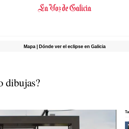
Mapa | Dónde ver el eclipse en Galicia
o dibujas?
T