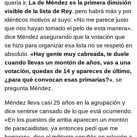
quería ir.
La de Méndez es la primera dimisión
visible de la lista de Rey
, pero habrá más y por
idénticos motivos al suyo: «No me parece justo
que nos hayan tomado el pelo de esta manera»,
dice Méndez asegurando que la votación que
se hizo para organizar esa lista no se respetó en
absoluto.
«Hay gente muy cabreada, te duele
cuando llevas un montón de años, vas a una
votación, quedas de 14 y apareces de último,
¿para qué convocan esas primarias?»
, se
pregunta Méndez.
Méndez lleva casi 25 años en la agrupación y
dice sentirse cansado de lo que está ocurriendo.
«En los puestos de arriba aparecen un montón
de paracaidistas, ya entonces pedí que me
borraran», dice el militante coruñés en relación a