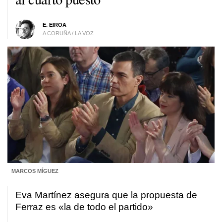
E. EIROA
A CORUÑA / LA VOZ
MARCOS MÍGUEZ
Eva Martínez asegura que la propuesta de
Ferraz es «la de todo el partido»