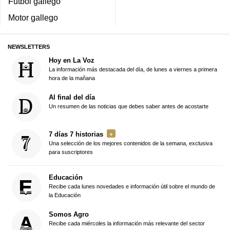
Fútbol gallego
Motor gallego
NEWSLETTERS
Hoy en La Voz
La información más destacada del día, de lunes a viernes a primera
hora de la mañana
Al final del día
Un resumen de las noticias que debes saber antes de acostarte
7 días 7 historias
Una selección de los mejores contenidos de la semana, exclusiva
para suscriptores
Educación
Recibe cada lunes novedades e información útil sobre el mundo de
la Educación
Somos Agro
Recibe cada miércoles la información más relevante del sector