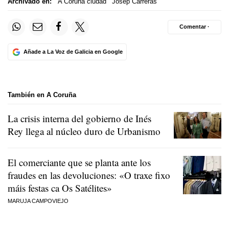
Archivado en:
A Coruña ciudad
Josep Carreras
Comentar ·
Añade a La Voz de Galicia en Google
También en A Coruña
La crisis interna del gobierno de Inés
Rey llega al núcleo duro de Urbanismo
El comerciante que se planta ante los
fraudes en las devoluciones:
«O traxe fixo
máis festas ca Os Satélites»
MARUJA CAMPOVIEJO