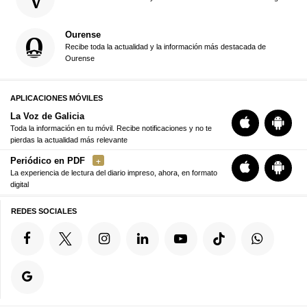
Ourense
Recibe toda la actualidad y la información más destacada de
Ourense
APLICACIONES MÓVILES
La Voz de Galicia
Toda la información en tu móvil. Recibe notificaciones y no te
pierdas la actualidad más relevante
Periódico en PDF
La experiencia de lectura del diario impreso, ahora, en formato
digital
REDES SOCIALES