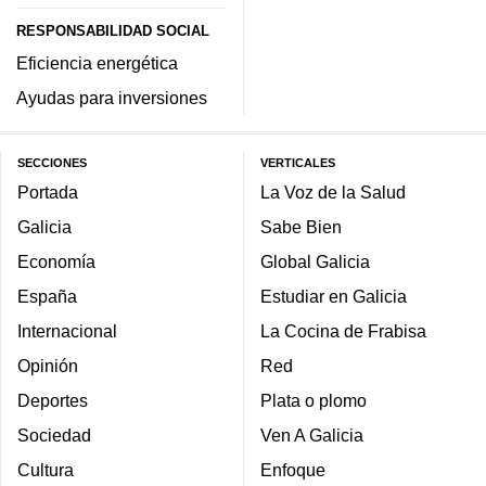
RESPONSABILIDAD SOCIAL
Eficiencia energética
Ayudas para inversiones
SECCIONES
VERTICALES
Portada
La Voz de la Salud
Galicia
Sabe Bien
Economía
Global Galicia
España
Estudiar en Galicia
Internacional
La Cocina de Frabisa
Opinión
Red
Deportes
Plata o plomo
Sociedad
Ven A Galicia
Cultura
Enfoque