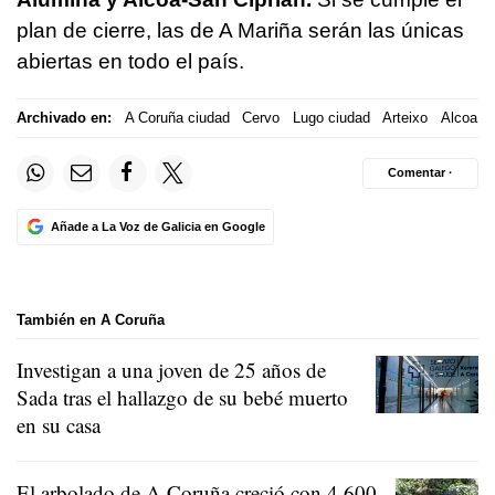
plan de cierre, las de A Mariña serán las únicas
abiertas en todo el país.
Archivado en:
A Coruña ciudad
Cervo
Lugo ciudad
Arteixo
Alcoa
Comentar ·
Añade a La Voz de Galicia en Google
También en A Coruña
Investigan a una joven de 25 años de
Sada tras el hallazgo de su bebé muerto
en su casa
El arbolado de A Coruña creció con 4.600