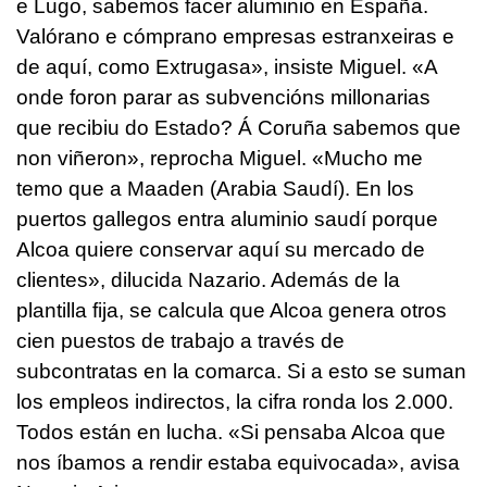
e Lugo, sabemos facer aluminio en España.
Valórano e cómprano empresas estranxeiras e
de aquí, como Extrugasa
», insiste Miguel. «
A
onde foron parar as subvencións millonarias
que recibiu do Estado? Á Coruña sabemos que
non viñeron»
, reprocha Miguel. «Mucho me
temo que a Maaden (Arabia Saudí). En los
puertos gallegos entra aluminio saudí porque
Alcoa quiere conservar aquí su mercado de
clientes», dilucida Nazario. Además de la
plantilla fija, se calcula que Alcoa genera otros
cien puestos de trabajo a través de
subcontratas en la comarca. Si a esto se suman
los empleos indirectos, la cifra ronda los 2.000.
Todos están en lucha. «Si pensaba Alcoa que
nos íbamos a rendir estaba equivocada», avisa