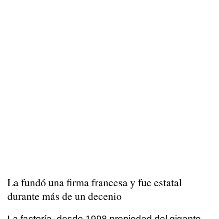
La fundó una firma francesa y fue estatal
durante más de un decenio
La factoría, desde 1998 propiedad del gigante