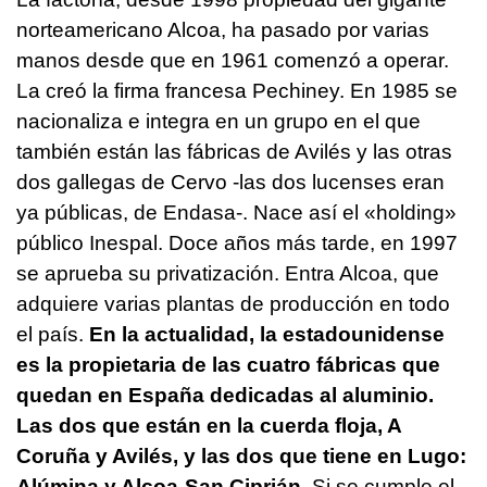
norteamericano Alcoa, ha pasado por varias
manos desde que en 1961 comenzó a operar.
La creó la firma francesa Pechiney. En 1985 se
nacionaliza e integra en un grupo en el que
también están las fábricas de Avilés y las otras
dos gallegas de Cervo -las dos lucenses eran
ya públicas, de Endasa-. Nace así el «holding»
público Inespal. Doce años más tarde, en 1997
se aprueba su privatización. Entra Alcoa, que
adquiere varias plantas de producción en todo
el país.
En la actualidad, la estadounidense
es la propietaria de las cuatro fábricas que
quedan en España dedicadas al aluminio.
Las dos que están en la cuerda floja, A
Coruña y Avilés, y las dos que tiene en Lugo:
Alúmina y Alcoa-San Ciprián.
Si se cumple el