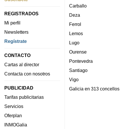
Carballo
REGISTRADOS
Deza
Mi perfil
Ferrol
Newsletters
Lemos
Regístrate
Lugo
Ourense
CONTACTO
Pontevedra
Cartas al director
Santiago
Contacta con nosotros
Vigo
PUBLICIDAD
Galicia en 313 concellos
Tarifas publicitarias
Servicios
Oferplan
INMOGalia