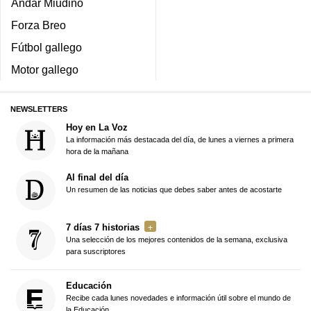
Andar Miudiño
Forza Breo
Fútbol gallego
Motor gallego
NEWSLETTERS
Hoy en La Voz
La información más destacada del día, de lunes a viernes a primera
hora de la mañana
Al final del día
Un resumen de las noticias que debes saber antes de acostarte
7 días 7 historias
Una selección de los mejores contenidos de la semana, exclusiva
para suscriptores
Educación
Recibe cada lunes novedades e información útil sobre el mundo de
la Educación