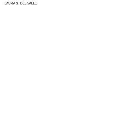
LAURA G. DEL VALLE