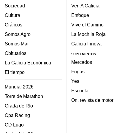
Sociedad
Ven A Galicia
Cultura
Enfoque
Gráficos
Vive el Camino
Somos Agro
La Mochila Roja
Somos Mar
Galicia Innova
Obituarios
SUPLEMENTOS
Mercados
La Galicia Económica
Fugas
El tiempo
Yes
Mundial 2026
Escuela
Torre de Marathon
On, revista de motor
Grada de Río
Opa Racing
CD Lugo