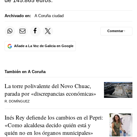
de 145.865 euros.
Archivado en:
A Coruña ciudad
Comentar ·
Añade a La Voz de Galicia en Google
También en A Coruña
La torre polivalente del Novo Chuac,
parada por «discrepancias económicas»
R. DOMÍNGUEZ
Inés Rey defiende los cambios en el Pepri:
«Como alcaldesa decido quién está y
quién no en los órganos municipales»