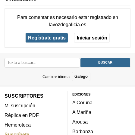
Para comentar es necesario
estar registrado
en
lavozdegalicia.es
Regístrate gratis
Iniciar sesión
Cambiar idioma:
Galego
EDICIONES
SUSCRIPTORES
A Coruña
Mi suscripción
A Mariña
Réplica en PDF
Arousa
Hemeroteca
Barbanza
Suscríbete