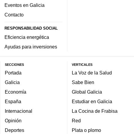
Eventos en Galicia
Contacto
RESPONSABILIDAD SOCIAL
Eficiencia energética
Ayudas para inversiones
SECCIONES
VERTICALES
Portada
La Voz de la Salud
Galicia
Sabe Bien
Economía
Global Galicia
España
Estudiar en Galicia
Internacional
La Cocina de Frabisa
Opinión
Red
Deportes
Plata o plomo