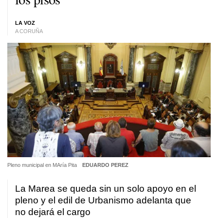
LA VOZ
A CORUÑA
Pleno municipal en MAría Pita
EDUARDO PEREZ
La Marea se queda sin un solo apoyo en el
pleno y el edil de Urbanismo adelanta que
no dejará el cargo