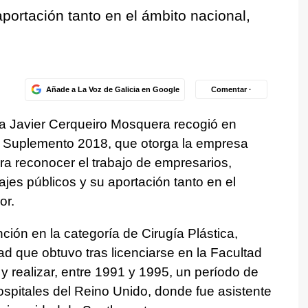
portación tanto en el ámbito nacional,
Añade a La Voz de Galicia en Google
Comentar ·
uña Javier Cerqueiro Mosquera recogió en
l Suplemento 2018, que otorga la empresa
ara reconocer el trabajo de empresarios,
jes públicos y su aportación tanto en el
or.
inción en la categoría de Cirugía Plástica,
ad que obtuvo tras licenciarse en la Facultad
 realizar, entre 1991 y 1995, un período de
ospitales del Reino Unido, donde fue asistente