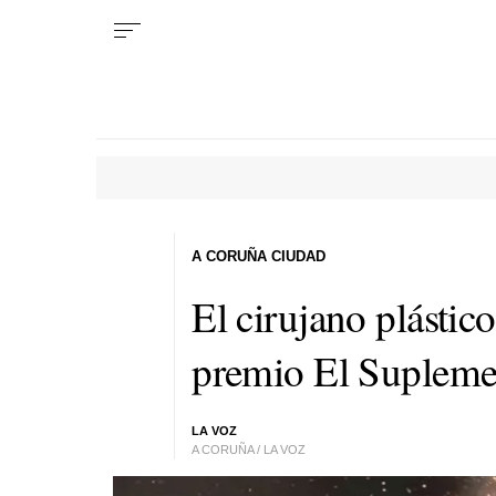
A CORUÑA CIUDAD
El cirujano plástic
premio El Suplem
LA VOZ
A CORUÑA / LA VOZ