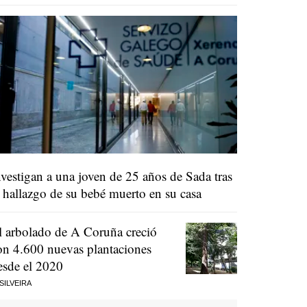
nvestigan a una joven de 25 años de Sada tras
l hallazgo de su bebé muerto en su casa
l arbolado de A Coruña creció
on 4.600 nuevas plantaciones
esde el 2020
 SILVEIRA