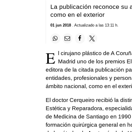
La publicación reconoce su a
como en el exterior
01 jun 2018
. Actualizado a las 13:11 h.
E
l cirujano plástico de A Cor
Madrid uno de los premios E
editora de la citada publicación p
entidades, profesionales y persona
ámbito nacional, como en el exteri
El doctor Cerqueiro recibió la dist
Estética y Reparadora, especialid
de Medicina de Santiago en 1990 y
formación quirúrgica general en h