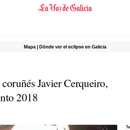
Mapa | Dónde ver el eclipse en Galicia
o coruñés Javier Cerqueiro,
ento 2018
T