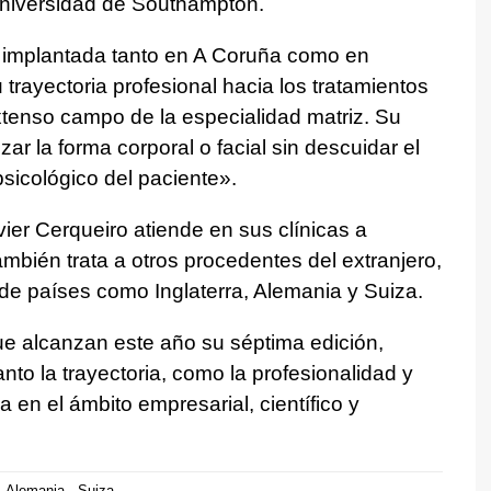
Universidad de Southampton.
, implantada tanto en A Coruña como en
u trayectoria profesional hacia los tratamientos
extenso campo de la especialidad matriz. Su
ar la forma corporal o facial sin descuidar el
psicológico del paciente».
vier Cerqueiro atiende en sus clínicas a
mbién trata a otros procedentes del extranjero,
e países como Inglaterra, Alemania y Suiza.
e alcanzan este año su séptima edición,
nto la trayectoria, como la profesionalidad y
en el ámbito empresarial, científico y
Alemania
Suiza