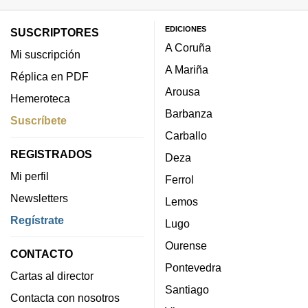
EDICIONES
SUSCRIPTORES
A Coruña
Mi suscripción
A Mariña
Réplica en PDF
Arousa
Hemeroteca
Barbanza
Suscríbete
Carballo
REGISTRADOS
Deza
Mi perfil
Ferrol
Newsletters
Lemos
Regístrate
Lugo
Ourense
CONTACTO
Pontevedra
Cartas al director
Santiago
Contacta con nosotros