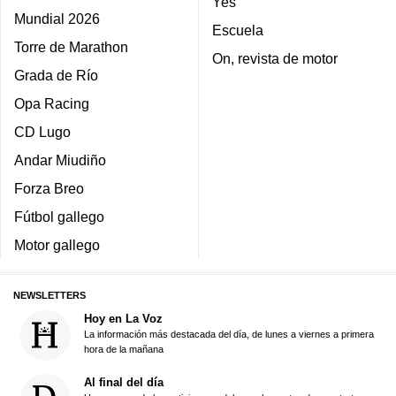
Yes
Mundial 2026
Escuela
Torre de Marathon
On, revista de motor
Grada de Río
Opa Racing
CD Lugo
Andar Miudiño
Forza Breo
Fútbol gallego
Motor gallego
NEWSLETTERS
Hoy en La Voz
La información más destacada del día, de lunes a viernes a primera
hora de la mañana
Al final del día