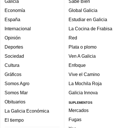
Galicia
Sabe Bien
Economía
Global Galicia
España
Estudiar en Galicia
Internacional
La Cocina de Frabisa
Opinión
Red
Deportes
Plata o plomo
Sociedad
Ven A Galicia
Cultura
Enfoque
Gráficos
Vive el Camino
Somos Agro
La Mochila Roja
Somos Mar
Galicia Innova
Obituarios
SUPLEMENTOS
Mercados
La Galicia Económica
Fugas
El tiempo