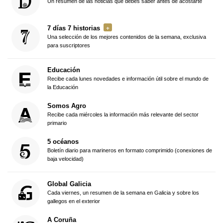
Un resumen de las noticias que debes saber antes de acostarte
7 días 7 historias
Una selección de los mejores contenidos de la semana, exclusiva
para suscriptores
Educación
Recibe cada lunes novedades e información útil sobre el mundo de
la Educación
Somos Agro
Recibe cada miércoles la información más relevante del sector
primario
5 océanos
Boletín diario para marineros en formato comprimido (conexiones de
baja velocidad)
Global Galicia
Cada viernes, un resumen de la semana en Galicia y sobre los
gallegos en el exterior
A Coruña