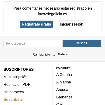
Para comentar es necesario
estar registrado
en
lavozdegalicia.es
Regístrate gratis
Iniciar sesión
Cambiar idioma:
Galego
EDICIONES
SUSCRIPTORES
A Coruña
Mi suscripción
A Mariña
Réplica en PDF
Arousa
Hemeroteca
Barbanza
Suscríbete
Carballo