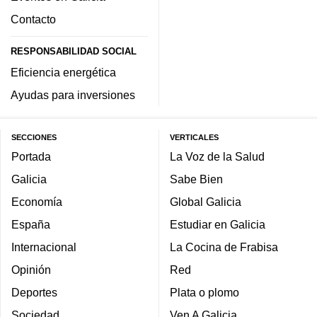
Contacto
RESPONSABILIDAD SOCIAL
Eficiencia energética
Ayudas para inversiones
SECCIONES
VERTICALES
Portada
La Voz de la Salud
Galicia
Sabe Bien
Economía
Global Galicia
España
Estudiar en Galicia
Internacional
La Cocina de Frabisa
Opinión
Red
Deportes
Plata o plomo
Sociedad
Ven A Galicia