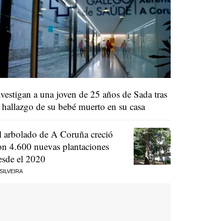
nvestigan a una joven de 25 años de Sada tras
l hallazgo de su bebé muerto en su casa
l arbolado de A Coruña creció
on 4.600 nuevas plantaciones
esde el 2020
 SILVEIRA