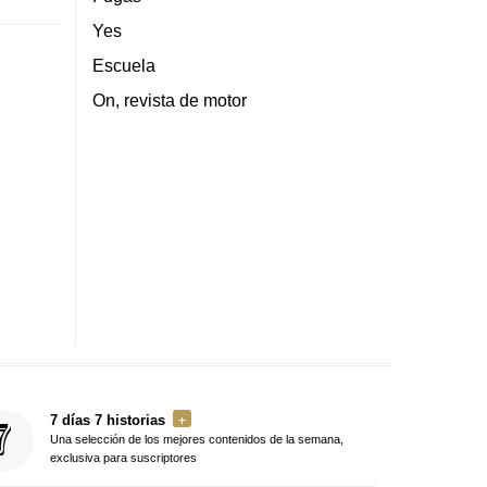
Yes
Escuela
On, revista de motor
7 días 7 historias
Una selección de los mejores contenidos de la semana,
exclusiva para suscriptores