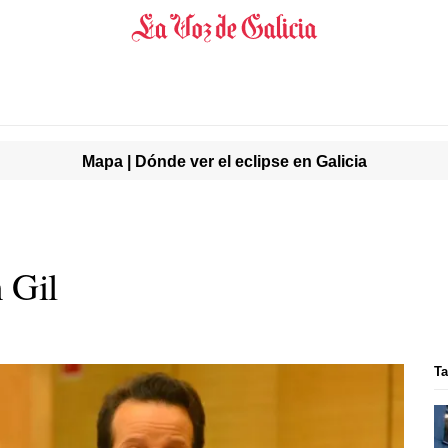
Mapa | Dónde ver el eclipse en Galicia
n Gil
T