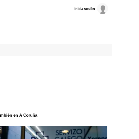
Inicia sesión
ambién en A Coruña