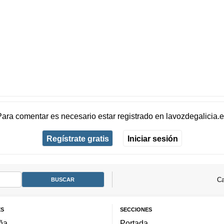
Para comentar es necesario
estar registrado
en
lavozdegalicia.
Regístrate gratis
Iniciar sesión
Ca
ES
SECCIONES
ña
Portada