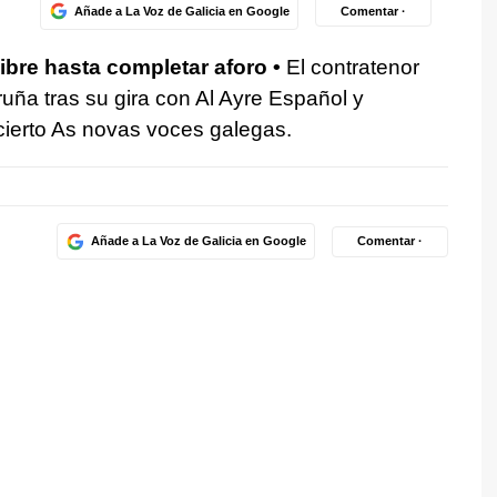
Añade a La Voz de Galicia en Google
Comentar ·
libre hasta completar aforo •
El contratenor
ruña tras su gira con Al Ayre Español y
ierto As novas voces galegas.
Añade a La Voz de Galicia en Google
Comentar ·