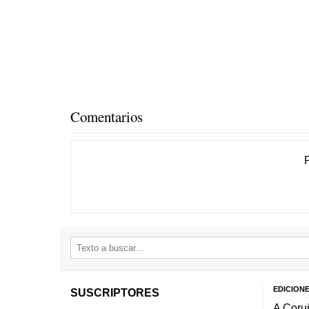
Comentarios
EDICION
SUSCRIPTORES
A Coru