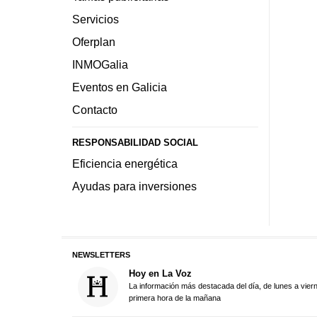
Servicios
Oferplan
INMOGalia
Eventos en Galicia
Contacto
RESPONSABILIDAD SOCIAL
Eficiencia energética
Ayudas para inversiones
NEWSLETTERS
Hoy en La Voz
La información más destacada del día, de lunes a vier
primera hora de la mañana