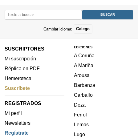
Cambiar idioma:
Galego
EDICIONES
SUSCRIPTORES
A Coruña
Mi suscripción
A Mariña
Réplica en PDF
Arousa
Hemeroteca
Barbanza
Suscríbete
Carballo
REGISTRADOS
Deza
Mi perfil
Ferrol
Newsletters
Lemos
Regístrate
Lugo