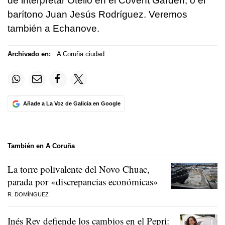
de interpretar Otello en el Covent Garden, o el
barítono Juan Jesús Rodríguez. Veremos
también a Echanove.
Archivado en:
A Coruña ciudad
Añade a La Voz de Galicia en Google
También en A Coruña
La torre polivalente del Novo Chuac,
parada por «discrepancias económicas»
R. DOMÍNGUEZ
Inés Rey defiende los cambios en el Pepri: