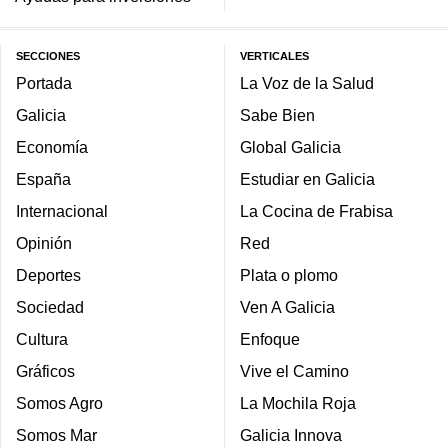
SECCIONES
VERTICALES
Portada
La Voz de la Salud
Galicia
Sabe Bien
Economía
Global Galicia
España
Estudiar en Galicia
Internacional
La Cocina de Frabisa
Opinión
Red
Deportes
Plata o plomo
Sociedad
Ven A Galicia
Cultura
Enfoque
Gráficos
Vive el Camino
Somos Agro
La Mochila Roja
Somos Mar
Galicia Innova