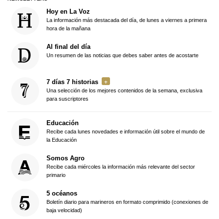
Hoy en La Voz
La información más destacada del día, de lunes a viernes a primera
hora de la mañana
Al final del día
Un resumen de las noticias que debes saber antes de acostarte
7 días 7 historias
Una selección de los mejores contenidos de la semana, exclusiva
para suscriptores
Educación
Recibe cada lunes novedades e información útil sobre el mundo de
la Educación
Somos Agro
Recibe cada miércoles la información más relevante del sector
primario
5 océanos
Boletín diario para marineros en formato comprimido (conexiones de
baja velocidad)