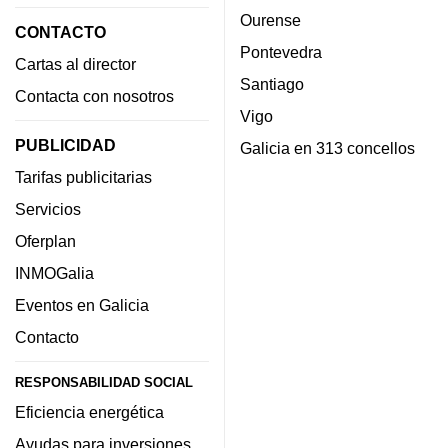
Ourense
CONTACTO
Pontevedra
Cartas al director
Santiago
Contacta con nosotros
Vigo
PUBLICIDAD
Galicia en 313 concellos
Tarifas publicitarias
Servicios
Oferplan
INMOGalia
Eventos en Galicia
Contacto
RESPONSABILIDAD SOCIAL
Eficiencia energética
Ayudas para inversiones