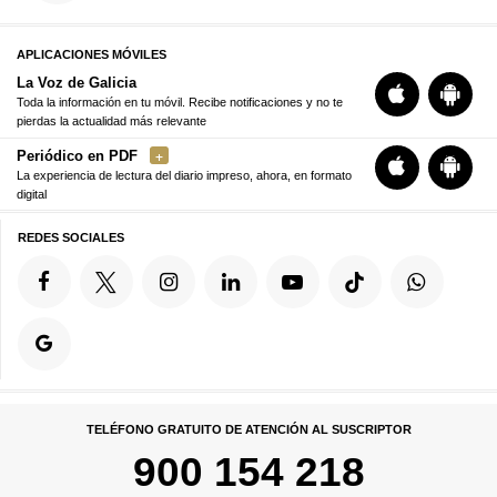
APLICACIONES MÓVILES
La Voz de Galicia
Toda la información en tu móvil. Recibe notificaciones y no te
pierdas la actualidad más relevante
Periódico en PDF
La experiencia de lectura del diario impreso, ahora, en formato
digital
REDES SOCIALES
TELÉFONO GRATUITO DE ATENCIÓN AL SUSCRIPTOR
900 154 218