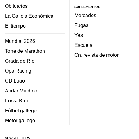
Obituarios
SUPLEMENTOS
Mercados
La Galicia Económica
Fugas
El tiempo
Yes
Mundial 2026
Escuela
Torre de Marathon
On, revista de motor
Grada de Río
Opa Racing
CD Lugo
Andar Miudiño
Forza Breo
Fútbol gallego
Motor gallego
NEWSLETTERS