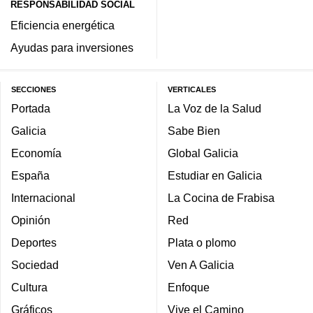
RESPONSABILIDAD SOCIAL
Eficiencia energética
Ayudas para inversiones
SECCIONES
VERTICALES
Portada
La Voz de la Salud
Galicia
Sabe Bien
Economía
Global Galicia
España
Estudiar en Galicia
Internacional
La Cocina de Frabisa
Opinión
Red
Deportes
Plata o plomo
Sociedad
Ven A Galicia
Cultura
Enfoque
Gráficos
Vive el Camino