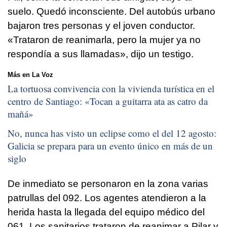
suelo. Quedó inconsciente. Del autobús urbano
bajaron tres personas y el joven conductor.
«Trataron de reanimarla, pero la mujer ya no
respondía a sus llamadas», dijo un testigo.
Más en La Voz
La tortuosa convivencia con la vivienda turística en el
centro de Santiago: «
Tocan a guitarra ata as catro da
mañá
»
No, nunca has visto un eclipse como el del 12 agosto:
Galicia se prepara para un evento único en más de un
siglo
De inmediato se personaron en la zona varias
patrullas del 092. Los agentes atendieron a la
herida hasta la llegada del equipo médico del
061. Los sanitarios trataron de reanimar a Pilar y