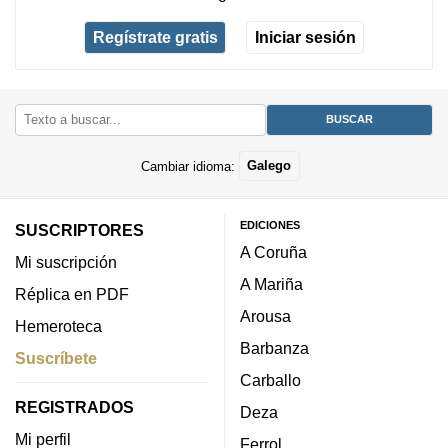
Regístrate gratis
Iniciar sesión
Cambiar idioma:
Galego
EDICIONES
SUSCRIPTORES
A Coruña
Mi suscripción
A Mariña
Réplica en PDF
Arousa
Hemeroteca
Barbanza
Suscríbete
Carballo
REGISTRADOS
Deza
Mi perfil
Ferrol