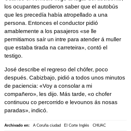
los ocupantes pudieron saber que el autobús
que les precedía había atropellado a una
persona. Entonces el conductor pidió
amablemente a los pasajeros «
se lle
permitiamos saír un intre para atender á muller
que estaba tirada na carreteira»
, contó el
testigo.
José describe el regreso del chófer, poco
después. Cabizbajo, pidió a todos unos minutos
de paciencia: «Voy a consolar a mi
compañero», les dijo. Más tarde,
«o chofer
continuou co percorrido e levounos ás nosas
paradas»
, indicó.
Archivado en:
A Coruña ciudad
El Corte Inglés
CHUAC