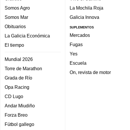
Somos Agro
La Mochila Roja
Somos Mar
Galicia Innova
Obituarios
SUPLEMENTOS
Mercados
La Galicia Económica
Fugas
El tiempo
Yes
Mundial 2026
Escuela
Torre de Marathon
On, revista de motor
Grada de Río
Opa Racing
CD Lugo
Andar Miudiño
Forza Breo
Fútbol gallego