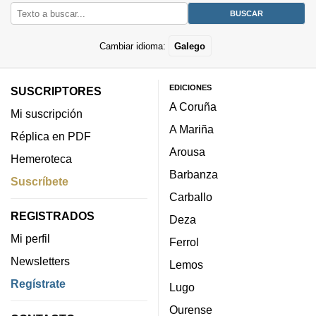
Cambiar idioma:
Galego
EDICIONES
SUSCRIPTORES
A Coruña
Mi suscripción
A Mariña
Réplica en PDF
Arousa
Hemeroteca
Barbanza
Suscríbete
Carballo
REGISTRADOS
Deza
Mi perfil
Ferrol
Newsletters
Lemos
Regístrate
Lugo
Ourense