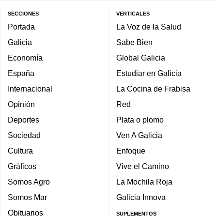
SECCIONES
VERTICALES
Portada
La Voz de la Salud
Galicia
Sabe Bien
Economía
Global Galicia
España
Estudiar en Galicia
Internacional
La Cocina de Frabisa
Opinión
Red
Deportes
Plata o plomo
Sociedad
Ven A Galicia
Cultura
Enfoque
Gráficos
Vive el Camino
Somos Agro
La Mochila Roja
Somos Mar
Galicia Innova
Obituarios
SUPLEMENTOS