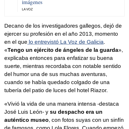
imágenes
LA VOZ
Decano de los investigadores gallegos, dejó de
ejercer su profesión en el año 2013, momento
en el que
lo entrevistó La Voz de Galicia
.
«
Tengo un ejército de ángeles de la guarda
»,
explicaba entonces para enfatizar su buena
suerte, mientras recordaba con notable sentido
del humor una de sus muchas aventuras,
cuando se había quedado colgado de una
tubería del patio de luces del hotel Riazor.
«Vivió la vida de una manera intensa -destaca
José Luis León- y
su despacho era un
auténtico museo
, con fotos suyas con un sinfín
de famosos, como Lola Flores. Cuando empezó