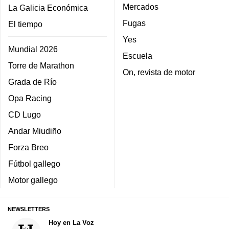
Mercados
La Galicia Económica
Fugas
El tiempo
Yes
Mundial 2026
Escuela
Torre de Marathon
On, revista de motor
Grada de Río
Opa Racing
CD Lugo
Andar Miudiño
Forza Breo
Fútbol gallego
Motor gallego
NEWSLETTERS
Hoy en La Voz