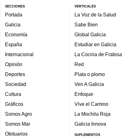
SECCIONES
VERTICALES
Portada
La Voz de la Salud
Galicia
Sabe Bien
Economía
Global Galicia
España
Estudiar en Galicia
Internacional
La Cocina de Frabisa
Opinión
Red
Deportes
Plata o plomo
Sociedad
Ven A Galicia
Cultura
Enfoque
Gráficos
Vive el Camino
Somos Agro
La Mochila Roja
Somos Mar
Galicia Innova
Obituarios
SUPLEMENTOS