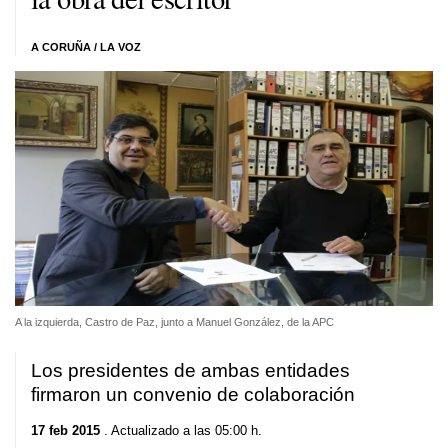
A CORUÑA / LA VOZ
A la izquierda, Castro de Paz, junto a Manuel González, de la APC
Los presidentes de ambas entidades
firmaron un convenio de colaboración
17 feb 2015
. Actualizado a las 05:00 h.