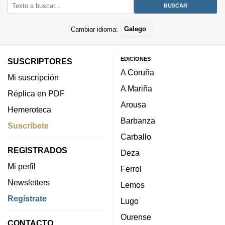
Cambiar idioma:
Galego
EDICIONES
SUSCRIPTORES
A Coruña
Mi suscripción
A Mariña
Réplica en PDF
Arousa
Hemeroteca
Barbanza
Suscríbete
Carballo
REGISTRADOS
Deza
Mi perfil
Ferrol
Newsletters
Lemos
Regístrate
Lugo
Ourense
CONTACTO