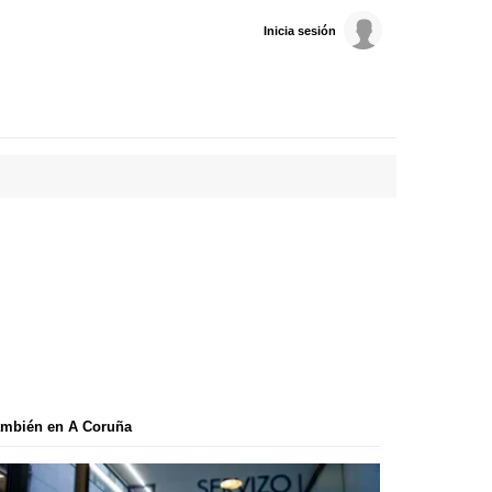
Inicia sesión
ambién en A Coruña