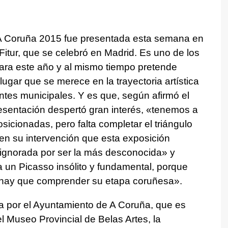
 A Coruña 2015 fue presentada esta semana en
 Fitur, que se celebró en Madrid. Es uno de los
 para este año y al mismo tiempo pretende
 lugar que se merece en la trayectoria artística
entes municipales. Y es que, según afirmó el
resentación despertó gran interés, «tenemos a
icionadas, pero falta completar el triángulo
n su intervención que esta exposición
ignorada por ser la más desconocida» y
 un Picasso insólito y fundamental, porque
 hay que comprender su etapa coruñesa».
a por el Ayuntamiento de A Coruña, que es
l Museo Provincial de Belas Artes, la