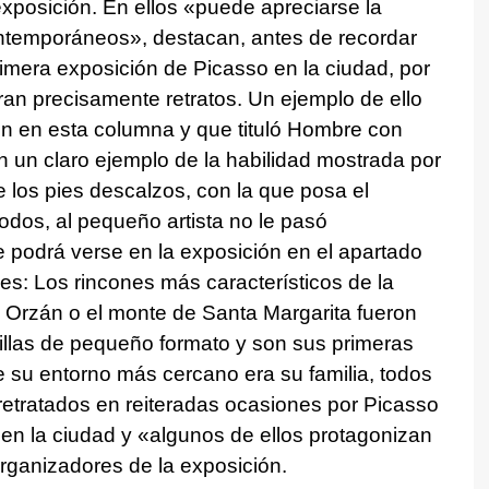
xposición. En ellos «puede apreciarse la
ontemporáneos», destacan, antes de recordar
rimera exposición de Picasso en la ciudad, por
 eran precisamente retratos. Un ejemplo de ello
n en esta columna y que tituló Hombre con
 un claro ejemplo de la habilidad mostrada por
e los pies descalzos, con la que posa el
odos, al pequeño artista no le pasó
e podrá verse en la exposición en el apartado
s: Los rincones más característicos de la
el Orzán o el monte de Santa Margarita fueron
illas de pequeño formato y son sus primeras
 su entorno más cercano era su familia, todos
retratados en reiteradas ocasiones por Picasso
 en la ciudad y «algunos de ellos protagonizan
rganizadores de la exposición.