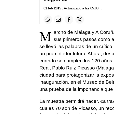
01 feb 2015
. Actualizado a las 05:00 h.
M
archó de Málaga y A Coruña
sus primeros pasos como ar
se llevó las palabras de un crític
un prometedor futuro. Ahora, des
cuando se cumplen los 120 años d
Real, Pablo Ruiz Picasso (Málaga
ciudad para protagonizar la expos
inauguración, en el Museo de Bela
una prueba de la importancia que
La muestra permitirá hacer, «a tr
cuales 70 son de Picasso, un rec