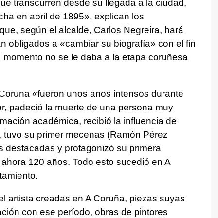
que transcurren desde su llegada a la ciudad,
ha en abril de 1895», explican los
ue, según el alcalde, Carlos Negreira, hará
an obligados a «cambiar su biografía» con el fin
el momento no se le daba a la etapa coruñesa
A Coruña «fueron unos años intensos durante
or, padeció la muerte de una persona muy
rmación académica, recibió la influencia de
s, tuvo su primer mecenas (Ramón Pérez
as destacadas y protagonizó su primera
n ahora 120 años. Todo esto sucedió en A
tamiento.
el artista creadas en A Coruña, piezas suyas
ación con ese período, obras de pintores