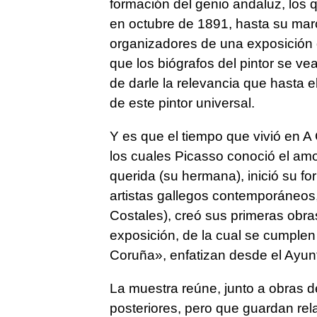
formación del genio andaluz, los 
en octubre de 1891, hasta su marc
organizadores de una exposición q
que los biógrafos del pintor se ve
de darle la relevancia que hasta 
de este pintor universal.
Y es que el tiempo que vivió en 
los cuales Picasso conoció el am
querida (su hermana), inició su fo
artistas gallegos contemporáneo
Costales), creó sus primeras obr
exposición, de la cual se cumple
Coruña», enfatizan desde el Ayun
La muestra reúne, junto a obras d
posteriores, pero que guardan rel