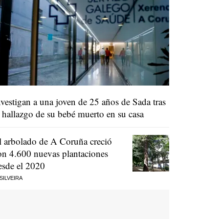
nvestigan a una joven de 25 años de Sada tras
l hallazgo de su bebé muerto en su casa
l arbolado de A Coruña creció
on 4.600 nuevas plantaciones
esde el 2020
 SILVEIRA