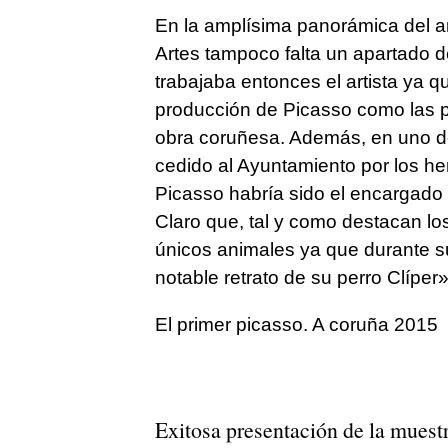
En la amplísima panorámica del a
Artes tampoco falta un apartado d
trabajaba entonces el artista ya q
producción de Picasso como las p
obra coruñesa. Además, en uno de 
cedido al Ayuntamiento por los 
Picasso habría sido el encargado
Claro que, tal y como destacan lo
únicos animales ya que durante su
notable retrato de su perro Clíper»
El primer picasso. A coruña 2015
Exitosa presentación de la muestr