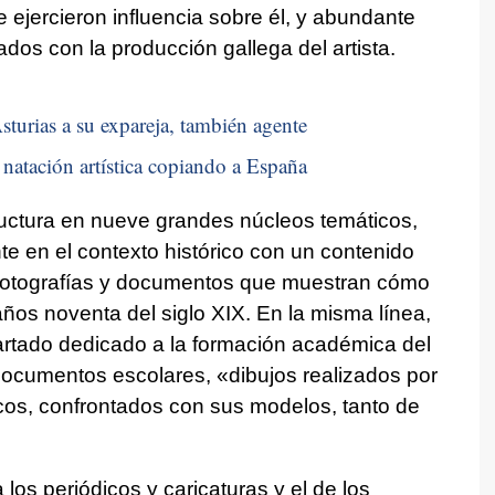
ejercieron influencia sobre él, y abundante
dos con la producción gallega del artista.
sturias a su expareja, también agente
natación artística copiando a España
tructura en nueve grandes núcleos temáticos,
nte en el contexto histórico con un contenido
, fotografías y documentos que muestran cómo
años noventa del siglo XIX. En la misma línea,
rtado dedicado a la formación académica del
documentos escolares, «dibujos realizados por
os, confrontados con sus modelos, tanto de
los periódicos y caricaturas y el de los