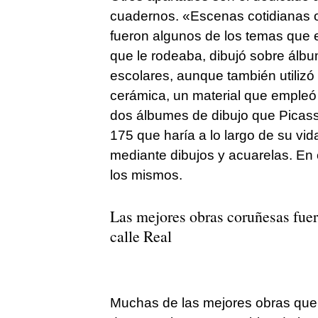
cuadernos. «Escenas cotidianas o 
fueron algunos de los temas que e
que le rodeaba, dibujó sobre álb
escolares, aunque también utiliz
cerámica, un material que empleó 
dos álbumes de dibujo que Picass
175 que haría a lo largo de su vid
mediante dibujos y acuarelas. En
los mismos.
Las mejores obras coruñesas fuero
calle Real
Muchas de las mejores obras que 