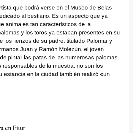
rtista que podrá verse en el Museo de Belas
edicado al bestiario. Es un aspecto que ya
ue animales tan característicos de la
alomas y los toros ya estaban presentes en su
los lienzos de su padre, titulado Palomar y
hermanos Juan y Ramón Molezún, el joven
 de pintar las patas de las numerosas palomas.
s responsables de la muestra, no son los
 estancia en la ciudad también realizó «un
.
a en Fitur