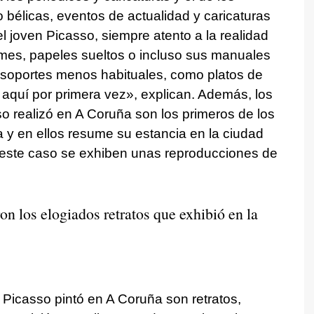
bélicas, eventos de actualidad y caricaturas
l joven Picasso, siempre atento a la realidad
umes, papeles sueltos o incluso sus manuales
ó soportes menos habituales, como platos de
aquí por primera vez», explican. Además, los
o realizó en A Coruña son los primeros de los
a y en ellos resume su estancia en la ciudad
 este caso se exhiben unas reproducciones de
n los elogiados retratos que exhibió en la
Picasso pintó en A Coruña son retratos,