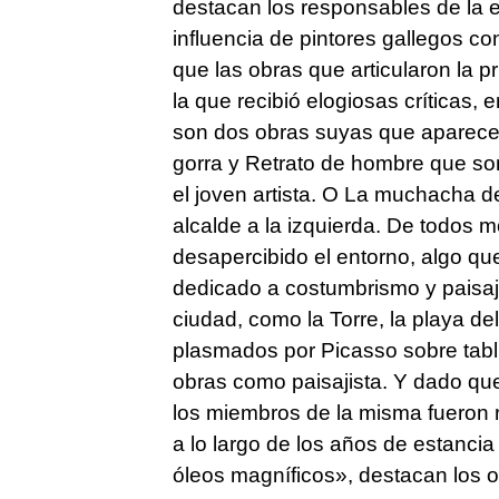
destacan los responsables de la e
influencia de pintores gallegos c
que las obras que articularon la p
la que recibió elogiosas críticas,
son dos obras suyas que aparece
gorra y Retrato de hombre que son
el joven artista. O La muchacha d
alcalde a la izquierda. De todos m
desapercibido el entorno, algo qu
dedicado a costumbrismo y paisaje
ciudad, como la Torre, la playa d
plasmados por Picasso sobre tabl
obras como paisajista. Y dado que
los miembros de la misma fueron 
a lo largo de los años de estancia
óleos magníficos», destacan los o