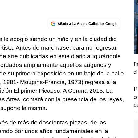
Añade a La Voz de Galicia en Google
 le acogió siendo un niño y en la ciudad dio
tista. Antes de marcharse, para no regresar,
o de arte publicadas en este diario augurándole
I
bordados ampliamente aquellos augurios y
e
e su primera exposición en un bajo de la calle
, 1881- Mougins-Francia, 1973) regresa a la
E
ición El primer Picasso. A Coruña 2015. La
c
s Artes, contará con la presencia de los reyes,
d
 supone la misma.
E.
avés de más de doscientas piezas, de las
orrido por unos años fundamentales en la