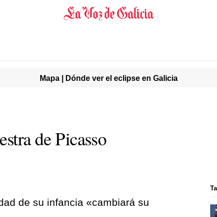
Mapa | Dónde ver el eclipse en Galicia
estra de Picasso
T
iudad de su infancia «cambiará su