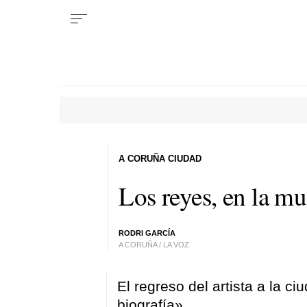
A CORUÑA CIUDAD
Los reyes, en la mu
RODRI GARCÍA
A CORUÑA / LA VOZ
El regreso del artista a la c
biografía»