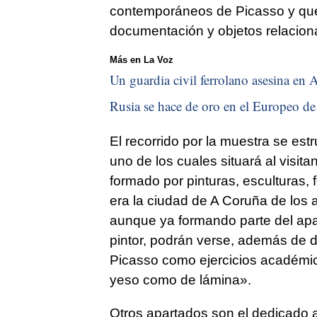
contemporáneos de Picasso y que 
documentación y objetos relaciona
Más en La Voz
Un guardia civil ferrolano asesina en A
Rusia se hace de oro en el Europeo de 
El recorrido por la muestra se es
uno de los cuales situará al visita
formado por pinturas, esculturas
era la ciudad de A Coruña de los 
aunque ya formando parte del apa
pintor, podrán verse, además de 
Picasso como ejercicios académic
yeso como de lámina».
Otros apartados son el dedicado a 