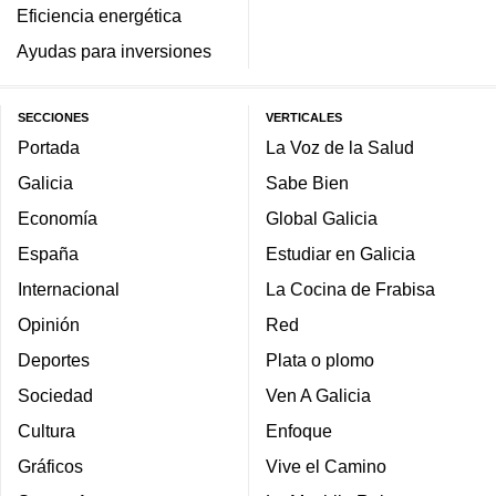
Eficiencia energética
Ayudas para inversiones
SECCIONES
VERTICALES
Portada
La Voz de la Salud
Galicia
Sabe Bien
Economía
Global Galicia
España
Estudiar en Galicia
Internacional
La Cocina de Frabisa
Opinión
Red
Deportes
Plata o plomo
Sociedad
Ven A Galicia
Cultura
Enfoque
Gráficos
Vive el Camino