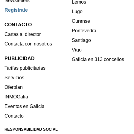
Newsletters
Lemos
Regístrate
Lugo
Ourense
CONTACTO
Pontevedra
Cartas al director
Santiago
Contacta con nosotros
Vigo
PUBLICIDAD
Galicia en 313 concellos
Tarifas publicitarias
Servicios
Oferplan
INMOGalia
Eventos en Galicia
Contacto
RESPONSABILIDAD SOCIAL