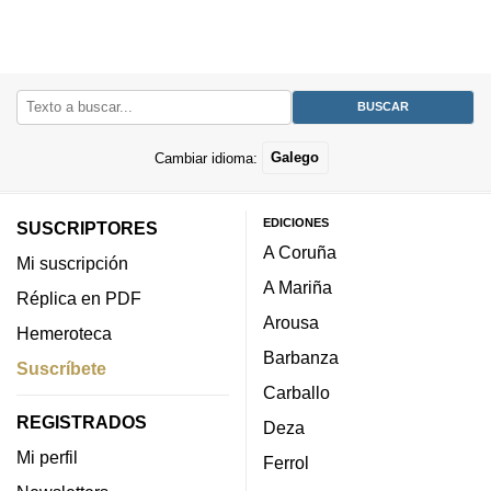
Cambiar idioma:
Galego
EDICIONES
SUSCRIPTORES
A Coruña
Mi suscripción
A Mariña
Réplica en PDF
Arousa
Hemeroteca
Barbanza
Suscríbete
Carballo
REGISTRADOS
Deza
Mi perfil
Ferrol