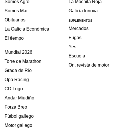
Somos Agro
La Mochila Roja
Somos Mar
Galicia Innova
Obituarios
SUPLEMENTOS
Mercados
La Galicia Económica
Fugas
El tiempo
Yes
Mundial 2026
Escuela
Torre de Marathon
On, revista de motor
Grada de Río
Opa Racing
CD Lugo
Andar Miudiño
Forza Breo
Fútbol gallego
Motor gallego