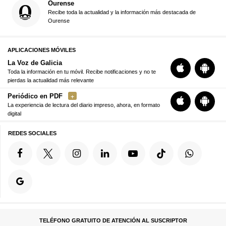
Ourense
Recibe toda la actualidad y la información más destacada de
Ourense
APLICACIONES MÓVILES
La Voz de Galicia
Toda la información en tu móvil. Recibe notificaciones y no te
pierdas la actualidad más relevante
Periódico en PDF
La experiencia de lectura del diario impreso, ahora, en formato
digital
REDES SOCIALES
TELÉFONO GRATUITO DE ATENCIÓN AL SUSCRIPTOR