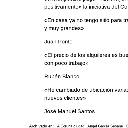
positivamente» la iniciativa del Co
«En casa ya no tengo sitio para t
y muy grandes»
Juan Ponte
«El precio de los alquileres es b
con poco trabajo»
Rubén Blanco
«He cambiado de ubicación varias
nuevos clientes»
José Manuel Santos
Archivado en:
A Coruña ciudad
Ángel García Seoane
O