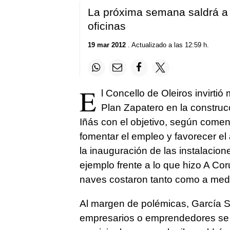
La próxima semana saldrá a li
oficinas
19 mar 2012
. Actualizado a las 12:59 h.
E
l Concello de Oleiros invirti
Plan Zapatero en la construc
Iñás con el objetivo, según comen
fomentar el empleo y favorecer e
la inauguración de las instalacion
ejemplo frente a lo que hizo A Co
naves costaron tanto como a medi
Al margen de polémicas, García 
empresarios o emprendedores se h