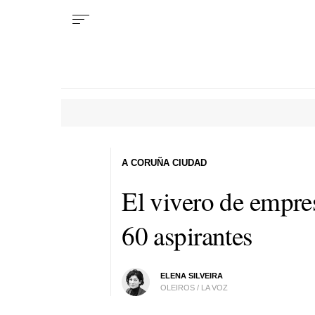
A CORUÑA CIUDAD
El vivero de empres
60 aspirantes
ELENA SILVEIRA
OLEIROS / LA VOZ