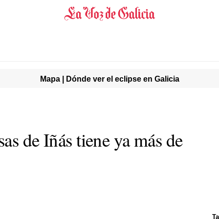
Mapa | Dónde ver el eclipse en Galicia
as de Iñás tiene ya más de
T