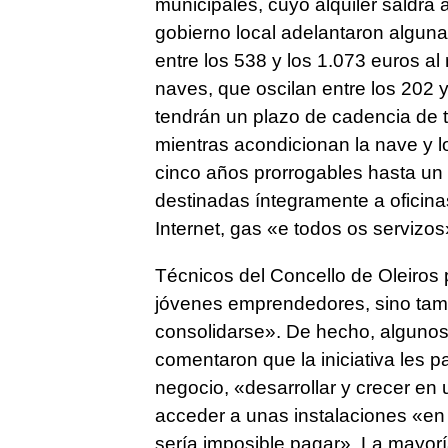
municipales, cuyo alquiler saldrá a
gobierno local adelantaron algunas
entre los 538 y los 1.073 euros al
naves, que oscilan entre los 202 
tendrán un plazo de cadencia de t
mientras acondicionan la nave y l
cinco años prorrogables hasta un 
destinadas íntegramente a oficina
Internet, gas «e todos os servizo
Técnicos del Concello de Oleiros p
jóvenes emprendedores, sino tamb
consolidarse». De hecho, algunos 
comentaron que la iniciativa les 
negocio, «desarrollar y crecer e
acceder a unas instalaciones «en
sería imposible pagar». La mayor