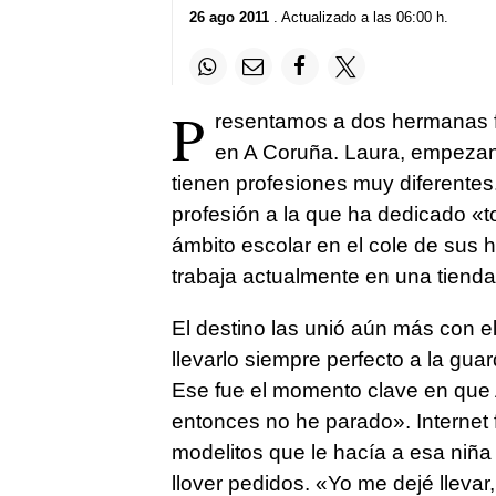
26 ago 2011
. Actualizado a las 06:00 h.
P
resentamos a dos hermanas f
en A Coruña. Laura, empezand
tienen profesiones muy diferentes
profesión a la que ha dedicado «t
ámbito escolar en el cole de sus h
trabaja actualmente en una tiend
El destino las unió aún más con 
llevarlo siempre perfecto a la gua
Ese fue el momento clave en que 
entonces no he parado». Internet 
modelitos que le hacía a esa niñ
llover pedidos. «Yo me dejé llevar