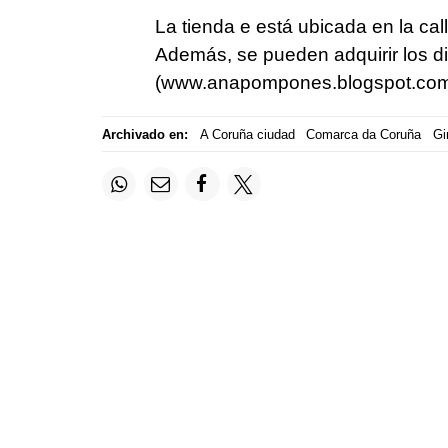
La tienda e está ubicada en la ca
Además, se pueden adquirir los di
(www.anapompones.blogspot.com)
Archivado en:
A Coruña ciudad
Comarca da Coruña
Gi