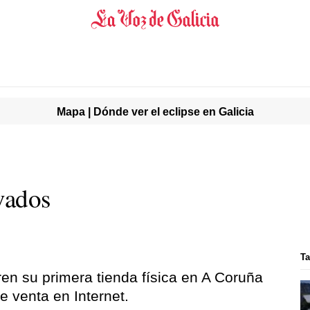
Mapa | Dónde ver el eclipse en Galicia
vados
T
en su primera tienda física en A Coruña
e venta en Internet.