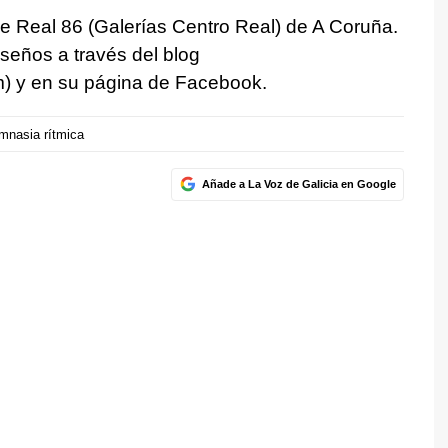
lle Real 86 (Galerías Centro Real) de A Coruña.
seños a través del blog
 y en su página de Facebook.
mnasia rítmica
Añade a La Voz de Galicia en Google