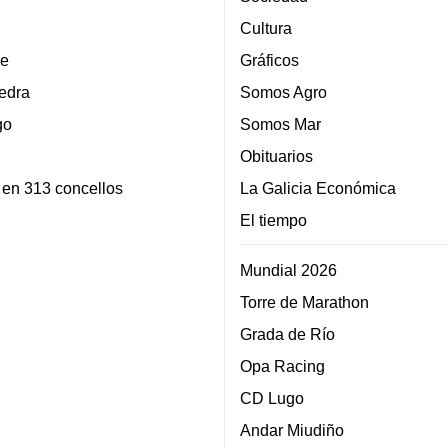
Cultura
e
Gráficos
edra
Somos Agro
go
Somos Mar
Obituarios
 en 313 concellos
La Galicia Económica
El tiempo
Mundial 2026
Torre de Marathon
Grada de Río
Opa Racing
CD Lugo
Andar Miudiño