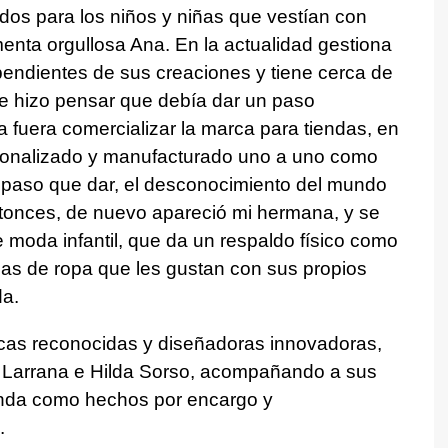
odos para los niños y niñas que vestían con
menta orgullosa Ana. En la actualidad gestiona
pendientes de sus creaciones y tiene cerca de
e hizo pensar que debía dar un paso
a fuera comercializar la marca para tiendas, en
ersonalizado y manufacturado uno a uno como
l paso que dar, el desconocimiento del mundo
Entonces, de nuevo apareció mi hermana, y se
e moda infantil, que da un respaldo físico como
s de ropa que les gustan con sus propios
a.
as reconocidas y diseñadoras innovadoras,
, Larrana e Hilda Sorso, acompañando a sus
ienda como hechos por encargo y
.