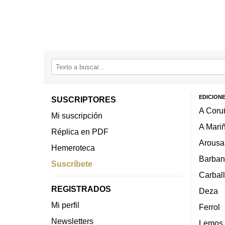
EDICION
SUSCRIPTORES
A Coru
Mi suscripción
A Mari
Réplica en PDF
Arousa
Hemeroteca
Barban
Suscríbete
Carbal
REGISTRADOS
Deza
Mi perfil
Ferrol
Newsletters
Lemos