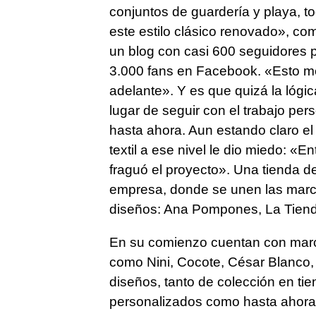
conjuntos de guardería y playa, t
este estilo clásico renovado», co
un blog con casi 600 seguidores 
3.000 fans en Facebook. «Esto m
adelante». Y es que quizá la lógic
lugar de seguir con el trabajo p
hasta ahora. Aun estando claro e
textil a ese nivel le dio miedo: «
fraguó el proyecto». Una tienda d
empresa, donde se unen las marca
diseños: Ana Pompones, La Tiend
En su comienzo cuentan con marc
como Nini, Cocote, César Blanco
diseños, tanto de colección en t
personalizados como hasta ahora