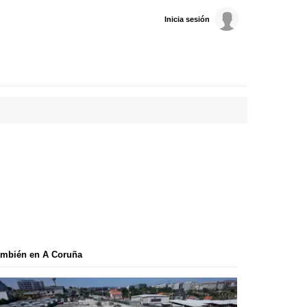
Inicia sesión
ambién en A Coruña