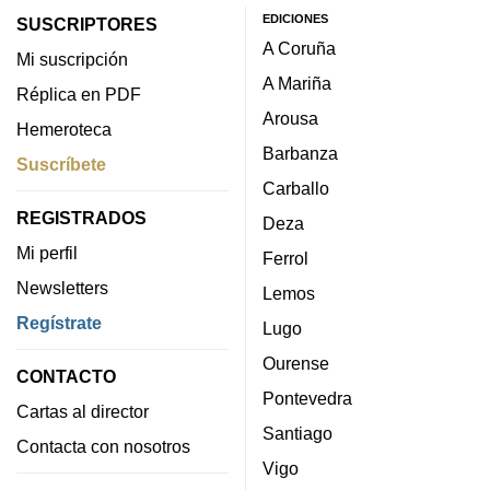
EDICIONES
SUSCRIPTORES
A Coruña
Mi suscripción
A Mariña
Réplica en PDF
Arousa
Hemeroteca
Barbanza
Suscríbete
Carballo
REGISTRADOS
Deza
Mi perfil
Ferrol
Newsletters
Lemos
Regístrate
Lugo
Ourense
CONTACTO
Pontevedra
Cartas al director
Santiago
Contacta con nosotros
Vigo