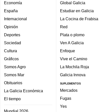
Economía
Global Galicia
España
Estudiar en Galicia
Internacional
La Cocina de Frabisa
Opinión
Red
Deportes
Plata o plomo
Sociedad
Ven A Galicia
Cultura
Enfoque
Gráficos
Vive el Camino
Somos Agro
La Mochila Roja
Somos Mar
Galicia Innova
Obituarios
SUPLEMENTOS
Mercados
La Galicia Económica
Fugas
El tiempo
Yes
Mundial 2026