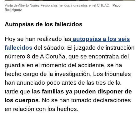
Visita de Alberto Núñez Feijoo a los heridos ingresados en el CHUAC
Paco
Rodríguez
Autopsias de los fallecidos
Hoy se han realizado las
autopsias a los seis
fallecidos
del sábado. El juzgado de instrucción
número 8 de A Coruña, que se encontraba del
guardia en el momento del accidente, se ha
hecho cargo de la investigación. Los tribunales
han anunciado poco antes de las tres de la
tarde que
las familias ya pueden disponer de
los cuerpos
. No se han tomado declaraciones
en relación con los hechos.