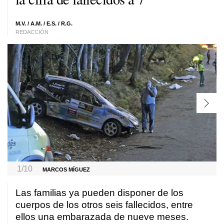
M.V. / A.M. / E.S. / R.G.
REDACCIÓN
1/10
MARCOS MÍGUEZ
Las familias ya pueden disponer de los
cuerpos de los otros seis fallecidos, entre
ellos una embarazada de nueve meses.