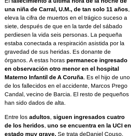
El
fallecimiento a última hora de la noche de
una niña de Carral, U.M., de tan solo 11 años
,
eleva la cifra de muertos en el trágico suceso a
siete, después de que en la tarde del sábado
perdiesen la vida seis personas. La pequeña
estaba conectada a respiración asistida por la
gravedad de sus heridas. Es donante de
órganos. A estas horas
permanece ingresado
en observación otro menor en el hospital
Materno Infantil de A Coruña
. Es el hijo de uno
de los fallecidos en el accidente, Marcos Prego
Candal, vecino de Barcia. El resto de pequeños
han sido dados de alta.
Entre los
adultos
,
siguen ingresados cuatro
de los heridos
,
uno se encuentra en la UCI en
estado muy grave.
Se trata deDaniel Couso,