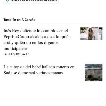
También en A Coruña
Inés Rey defiende los cambios en el
Pepri: «Como alcaldesa decido quién
está y quién no en los órganos
municipales»
LAURA G. DEL VALLE
La autopsia del bebé hallado muerto en
Sada se demorará varias semanas