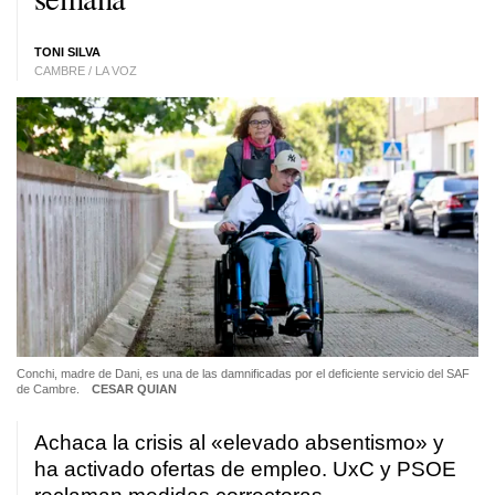
TONI SILVA
CAMBRE / LA VOZ
Conchi, madre de Dani, es una de las damnificadas por el deficiente servicio del SAF
de Cambre.
CESAR QUIAN
Achaca la crisis al «elevado absentismo» y
ha activado ofertas de empleo. UxC y PSOE