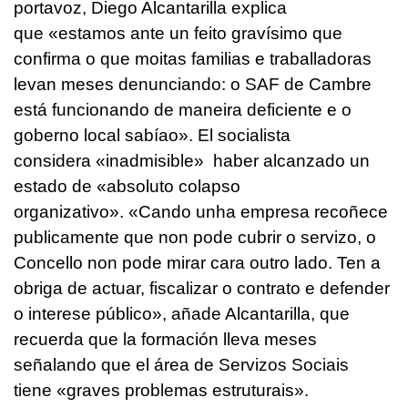
portavoz, Diego Alcantarilla explica
que «
estamos ante un feito gravísimo que
confirma o que moitas familias e traballadoras
levan meses denunciando: o SAF de Cambre
está funcionando de maneira deficiente e o
goberno local sabíao
». El socialista
considera «
inadmisible
» haber alcanzado un
estado de «absoluto colapso
organizativo». «
Cando unha empresa recoñece
publicamente que non pode cubrir o servizo, o
Concello non pode mirar cara outro lado. Ten a
obriga de actuar, fiscalizar o contrato e defender
o interese público
», añade Alcantarilla, que
recuerda que la formación lleva meses
señalando que el área de Servizos Sociais
tiene «graves problemas
estruturais
».