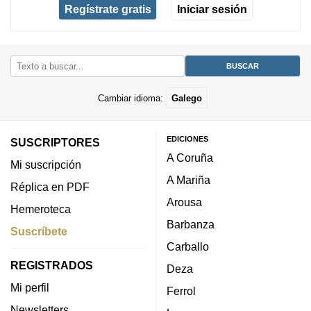
Regístrate gratis
Iniciar sesión
Cambiar idioma:
Galego
EDICIONES
SUSCRIPTORES
A Coruña
Mi suscripción
A Mariña
Réplica en PDF
Arousa
Hemeroteca
Barbanza
Suscríbete
Carballo
REGISTRADOS
Deza
Mi perfil
Ferrol
Newsletters