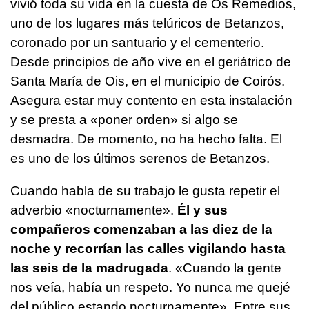
vivió toda su vida en la cuesta de Os Remedios,
uno de los lugares más telúricos de Betanzos,
coronado por un santuario y el cementerio.
Desde principios de año vive en el geriátrico de
Santa María de Ois, en el municipio de Coirós.
Asegura estar muy contento en esta instalación
y se presta a «poner orden» si algo se
desmadra. De momento, no ha hecho falta. El
es uno de los últimos serenos de Betanzos.
Cuando habla de su trabajo le gusta repetir el
adverbio «nocturnamente».
Él y sus
compañeros comenzaban a las diez de la
noche y recorrían las calles vigilando hasta
las seis de la madrugada
. «Cuando la gente
nos veía, había un respeto. Yo nunca me quejé
del público estando nocturnamente». Entre sus