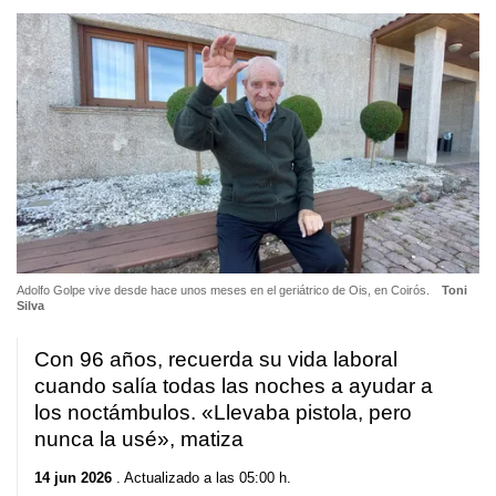
Adolfo Golpe vive desde hace unos meses en el geriátrico de Ois, en Coirós.
Toni
Silva
Con 96 años, recuerda su vida laboral
cuando salía todas las noches a ayudar a
los noctámbulos. «Llevaba pistola, pero
nunca la usé», matiza
14 jun 2026
. Actualizado a las 05:00 h.