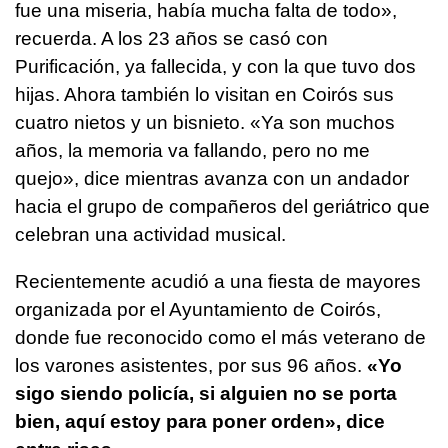
fue una miseria, había mucha falta de todo»,
recuerda. A los 23 años se casó con
Purificación, ya fallecida, y con la que tuvo dos
hijas. Ahora también lo visitan en Coirós sus
cuatro nietos y un bisnieto. «Ya son muchos
años, la memoria va fallando, pero no me
quejo», dice mientras avanza con un andador
hacia el grupo de compañeros del geriátrico que
celebran una actividad musical.
Recientemente acudió a una fiesta de mayores
organizada por el Ayuntamiento de Coirós,
donde fue reconocido como el más veterano de
los varones asistentes, por sus 96 años.
«Yo
sigo siendo policía, si alguien no se porta
bien, aquí estoy para poner orden», dice