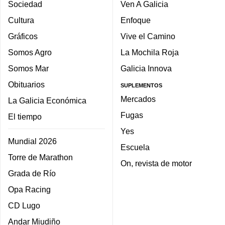
Sociedad
Ven A Galicia
Cultura
Enfoque
Gráficos
Vive el Camino
Somos Agro
La Mochila Roja
Somos Mar
Galicia Innova
Obituarios
SUPLEMENTOS
Mercados
La Galicia Económica
Fugas
El tiempo
Yes
Mundial 2026
Escuela
Torre de Marathon
On, revista de motor
Grada de Río
Opa Racing
CD Lugo
Andar Miudiño