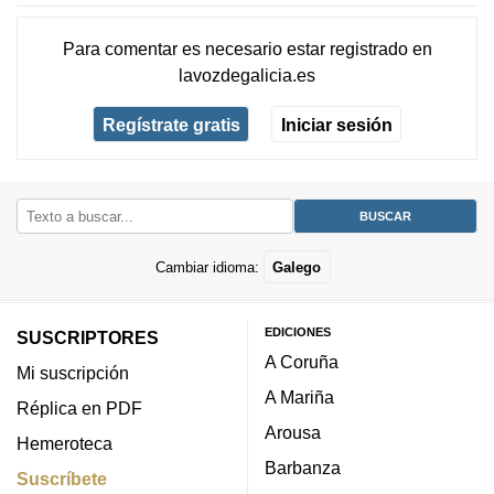
Para comentar es necesario
estar registrado
en
lavozdegalicia.es
Regístrate gratis
Iniciar sesión
Cambiar idioma:
Galego
EDICIONES
SUSCRIPTORES
A Coruña
Mi suscripción
A Mariña
Réplica en PDF
Arousa
Hemeroteca
Barbanza
Suscríbete