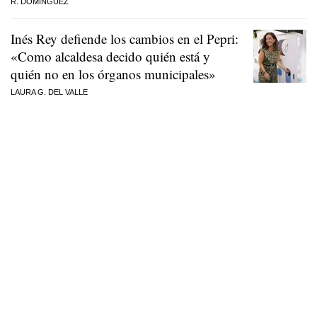
R. DOMÍNGUEZ
Inés Rey defiende los cambios en el Pepri:
«Como alcaldesa decido quién está y
quién no en los órganos municipales»
LAURA G. DEL VALLE