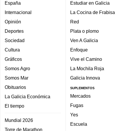
España
Estudiar en Galicia
Internacional
La Cocina de Frabisa
Opinión
Red
Deportes
Plata o plomo
Sociedad
Ven A Galicia
Cultura
Enfoque
Gráficos
Vive el Camino
Somos Agro
La Mochila Roja
Somos Mar
Galicia Innova
Obituarios
SUPLEMENTOS
Mercados
La Galicia Económica
Fugas
El tiempo
Yes
Mundial 2026
Escuela
Torre de Marathon