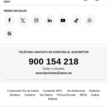
digital
REDES SOCIALES
TELÉFONO GRATUITO DE ATENCIÓN AL SUSCRIPTOR
900 154 218
Dudas o consultas
suscripciones@lavoz.es
Corporación Voz de Galicia
Fundación SRFL
Voz Audiovisual
RadioVoz
Sondaxe
Canalvoz
Voz Natura
Prensa-Escuela
MPXA
Galicia
Editorial