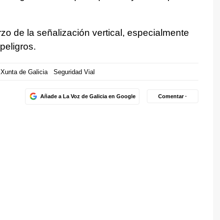
rzo de la señalización vertical, especialmente
peligros.
Xunta de Galicia
Seguridad Vial
Añade a La Voz de Galicia en Google
Comentar ·