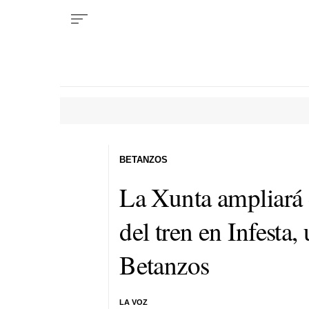
BETANZOS
La Xunta ampliará e
del tren en Infesta
Betanzos
LA VOZ