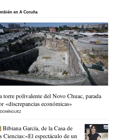
ambién en A Coruña
a torre polivalente del Novo Chuac, parada
or «discrepancias económicas»
 DOMÍNGUEZ
Bibiana García, de la Casa de
as Ciencias:«El espectáculo de un