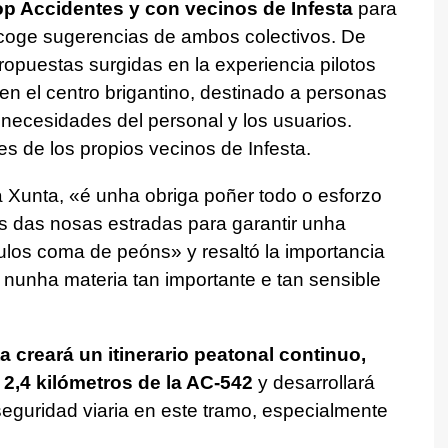
op Accidentes y con vecinos de Infesta
para
recoge sugerencias de ambos colectivos. De
ropuestas surgidas en la experiencia pilotos
en el centro brigantino, destinado a personas
necesidades del personal y los usuarios.
s de los propios vecinos de Infesta.
a Xunta,
«é unha obriga poñer todo o esforzo
s das nosas estradas para garantir unha
ículos coma de peóns»
y resaltó la importancia
nunha materia tan importante e tan sensible
a creará un itinerario peatonal continuo,
 2,4 kilómetros de la AC-542
y desarrollará
eguridad viaria en este tramo, especialmente