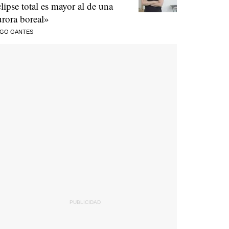
clipse total es mayor al de una
urora boreal»
AGO GANTES