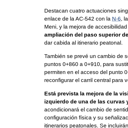
Destacan cuatro actuaciones singu
enlace de la AC-542 con la
N-6
, l
Meni, y la mejora de accesibilidad
ampliación del paso superior de l
dar cabida al itinerario peatonal.
También se prevé un cambio de sen
puntos 0+860 a 0+910, para sustitu
permiten en el acceso del punto 0
reconfigurar el carril central para 
Está prevista la mejora de la vi
izquierdo de una de las curvas 
acondicionará el cambio de sentid
configuración física y su señaliza
itinerarios peatonales. Se incluir