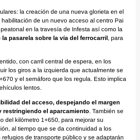
lares: la creación de una nueva glorieta en el
a habilitación de un nuevo acceso al centro Pai
 peatonal en la travesía de Infesta así como la
a pasarela sobre la vía del ferrocarril
, para
tido, con carril central de espera, en los
ir los giros a la izquierda que actualmente se
+670 y el semáforo que los regula. Esto implica
vehículos lentos.
sibilidad del acceso, despejando el margen
y restringiendo el aparcamiento
. También se
o del kilómetro 1+650, para mejorar su
ción, al tiempo que se da continuidad a los
án refugios de transporte público y se adaptarán