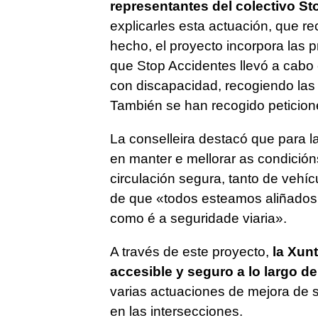
representantes del colectivo St
explicarles esta actuación, que 
hecho, el proyecto incorpora las p
que Stop Accidentes llevó a cabo 
con discapacidad, recogiendo las 
También se han recogido peticione
La conselleira destacó que para l
en manter e mellorar as condición
circulación segura, tanto de veh
de que
«todos esteamos aliñados 
como é a seguridade viaria».
A través de este proyecto,
la Xunt
accesible y seguro a lo largo de
varias actuaciones de mejora de s
en las intersecciones.