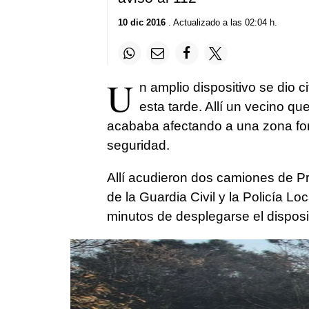
10 dic 2016
. Actualizado a las 02:04 h.
U
n amplio dispositivo se dio c
esta tarde. Allí un vecino q
acababa afectando a una zona fores
seguridad.
Allí acudieron dos camiones de Pro
de la Guardia Civil y la Policía L
minutos de desplegarse el disposit