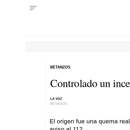
BETANZOS
Controlado un ince
LA VOZ
BETANZOS
El origen fue una quema real
aviso al 112