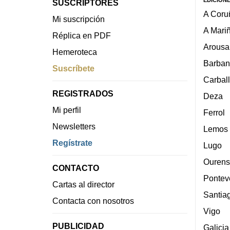
SUSCRIPTORES
A Coru
Mi suscripción
A Mari
Réplica en PDF
Arousa
Hemeroteca
Barban
Suscríbete
Carbal
REGISTRADOS
Deza
Mi perfil
Ferrol
Newsletters
Lemos
Regístrate
Lugo
Ourens
CONTACTO
Pontev
Cartas al director
Santia
Contacta con nosotros
Vigo
PUBLICIDAD
Galicia