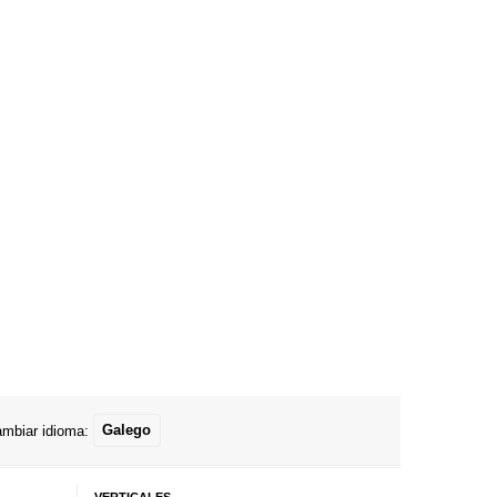
mbiar idioma:
Galego
VERTICALES