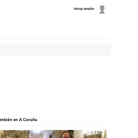
Inicia sesión
ambién en A Coruña