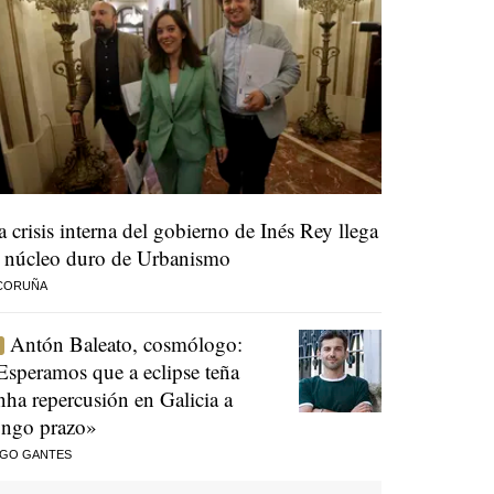
a crisis interna del gobierno de Inés Rey llega
l núcleo duro de Urbanismo
 CORUÑA
Antón Baleato, cosmólogo:
Esperamos que a eclipse teña
nha repercusión en Galicia a
ongo prazo»
AGO GANTES