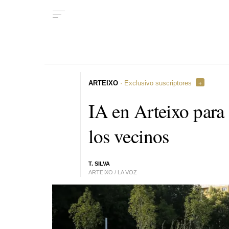
ARTEIXO
· Exclusivo suscriptores
IA en Arteixo para 
los vecinos
T. SILVA
ARTEIXO / LA VOZ