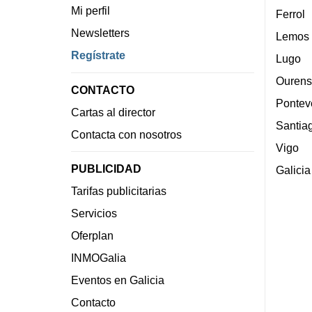
Mi perfil
Ferrol
Newsletters
Lemos
Regístrate
Lugo
Ourens
CONTACTO
Pontev
Cartas al director
Santia
Contacta con nosotros
Vigo
PUBLICIDAD
Galicia
Tarifas publicitarias
Servicios
Oferplan
INMOGalia
Eventos en Galicia
Contacto