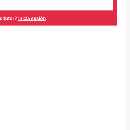
criptor?
Inicia sesión