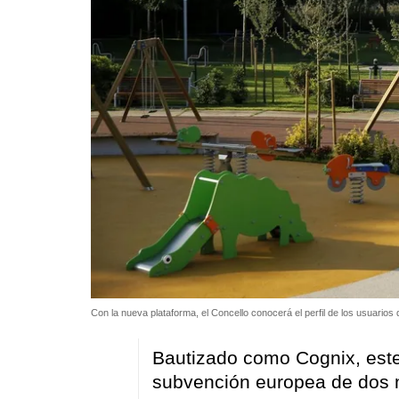
Con la nueva plataforma, el Concello conocerá el perfil de los usuario
Bautizado como Cognix, este
subvención europea de dos 