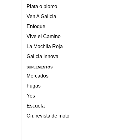
Plata o plomo
Ven A Galicia
Enfoque
Vive el Camino
La Mochila Roja
Galicia Innova
SUPLEMENTOS
Mercados
Fugas
Yes
Escuela
On, revista de motor