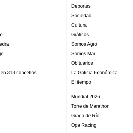
Deportes
Sociedad
Cultura
e
Gráficos
edra
Somos Agro
go
Somos Mar
Obituarios
 en 313 concellos
La Galicia Económica
El tiempo
Mundial 2026
Torre de Marathon
Grada de Río
Opa Racing