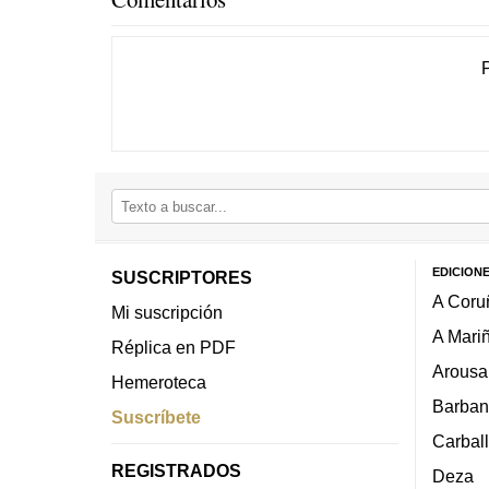
EDICION
SUSCRIPTORES
A Coru
Mi suscripción
A Mari
Réplica en PDF
Arousa
Hemeroteca
Barban
Suscríbete
Carbal
REGISTRADOS
Deza