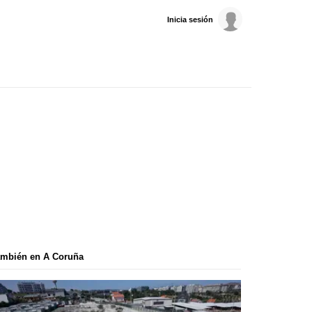
Inicia sesión
ambién en A Coruña