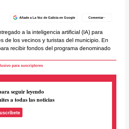
Añade a La Voz de Galicia en Google
Comentar ·
regado a la inteligencia artificial (IA) para
 de los vecinos y turistas del municipio. En
para recibir fondos del programa denominado
usivo para suscriptores
para seguir leyendo
ites a todas las noticias
uscríbete