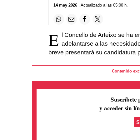
14 may 2026
. Actualizado a las 05:00 h.
E
l Concello de Arteixo se ha ent
adelantarse a las necesidades
breve presentará su candidatura 
Contenido excl
Suscríbete 
y acceder sin lím
S