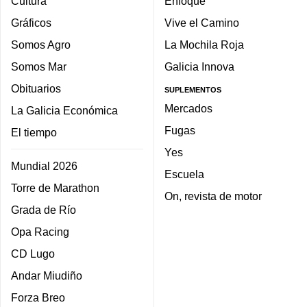
Cultura
Enfoque
Gráficos
Vive el Camino
Somos Agro
La Mochila Roja
Somos Mar
Galicia Innova
Obituarios
SUPLEMENTOS
Mercados
La Galicia Económica
Fugas
El tiempo
Yes
Mundial 2026
Escuela
Torre de Marathon
On, revista de motor
Grada de Río
Opa Racing
CD Lugo
Andar Miudiño
Forza Breo