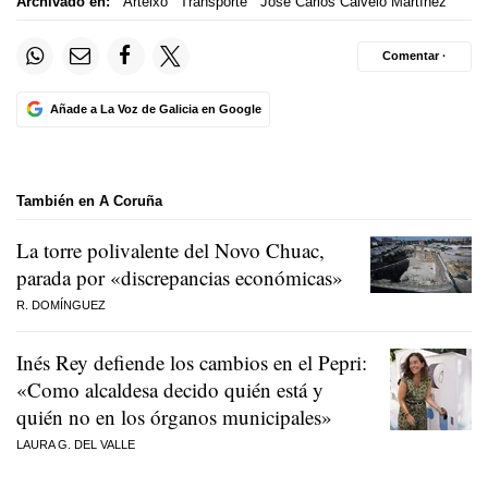
Archivado en:
Arteixo
Transporte
José Carlos Calvelo Martínez
Comentar ·
Añade a La Voz de Galicia en Google
También en A Coruña
La torre polivalente del Novo Chuac,
parada por «discrepancias económicas»
R. DOMÍNGUEZ
Inés Rey defiende los cambios en el Pepri:
«Como alcaldesa decido quién está y
quién no en los órganos municipales»
LAURA G. DEL VALLE