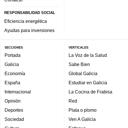
RESPONSABILIDAD SOCIAL
Eficiencia energética
Ayudas para inversiones
SECCIONES
VERTICALES
Portada
La Voz de la Salud
Galicia
Sabe Bien
Economía
Global Galicia
España
Estudiar en Galicia
Internacional
La Cocina de Frabisa
Opinión
Red
Deportes
Plata o plomo
Sociedad
Ven A Galicia