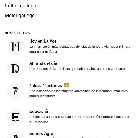
Fútbol gallego
Motor gallego
NEWSLETTERS
Hoy en La Voz
La información más destacada del día, de lunes a viernes a primera
hora de la mañana
Al final del día
Un resumen de las noticias que debes saber antes de acostarte
7 días 7 historias
Una selección de los mejores contenidos de la semana, exclusiva
para suscriptores
Educación
Recibe cada lunes novedades e información útil sobre el mundo de
la Educación
Somos Agro