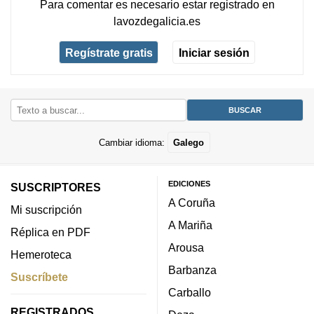
Para comentar es necesario
estar registrado
en
lavozdegalicia.es
Regístrate gratis
Iniciar sesión
Cambiar idioma:
Galego
EDICIONES
SUSCRIPTORES
A Coruña
Mi suscripción
A Mariña
Réplica en PDF
Arousa
Hemeroteca
Barbanza
Suscríbete
Carballo
REGISTRADOS