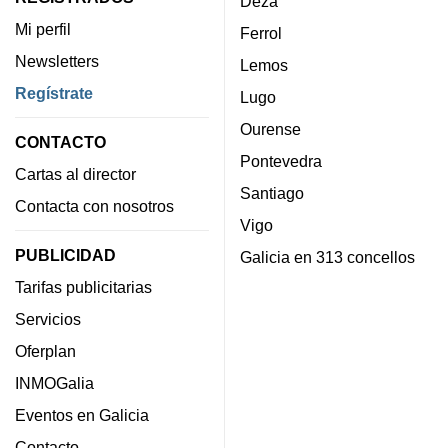
Deza
Mi perfil
Ferrol
Newsletters
Lemos
Regístrate
Lugo
Ourense
CONTACTO
Pontevedra
Cartas al director
Santiago
Contacta con nosotros
Vigo
PUBLICIDAD
Galicia en 313 concellos
Tarifas publicitarias
Servicios
Oferplan
INMOGalia
Eventos en Galicia
Contacto