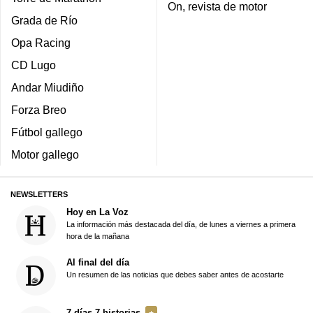
On, revista de motor
Grada de Río
Opa Racing
CD Lugo
Andar Miudiño
Forza Breo
Fútbol gallego
Motor gallego
NEWSLETTERS
Hoy en La Voz
La información más destacada del día, de lunes a viernes a primera
hora de la mañana
Al final del día
Un resumen de las noticias que debes saber antes de acostarte
7 días 7 historias