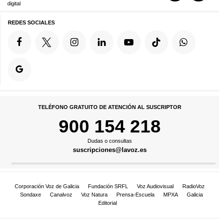
digital
REDES SOCIALES
TELÉFONO GRATUITO DE ATENCIÓN AL SUSCRIPTOR
900 154 218
Dudas o consultas
suscripciones@lavoz.es
Corporación Voz de Galicia
Fundación SRFL
Voz Audiovisual
RadioVoz
Sondaxe
Canalvoz
Voz Natura
Prensa-Escuela
MPXA
Galicia
Editorial