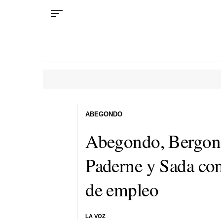
ABEGONDO
Abegondo, Bergond
Paderne y Sada con
de empleo
LA VOZ