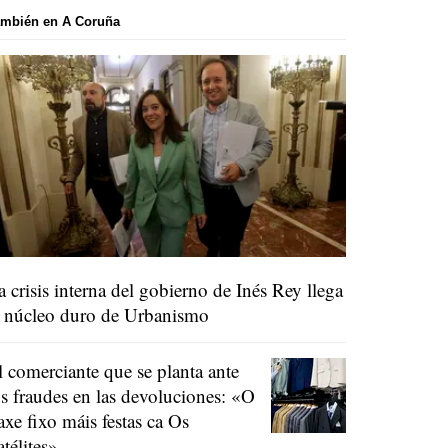
ambién en A Coruña
a crisis interna del gobierno de Inés Rey llega
l núcleo duro de Urbanismo
l comerciante que se planta ante
os fraudes en las devoluciones:
«O
raxe fixo máis festas ca Os
atélites»