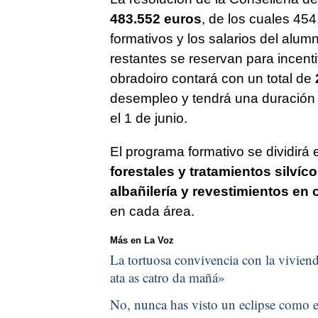
483.552 euros
, de los cuales 454
formativos y los salarios del alum
restantes se reservan para incentiv
obradoiro contará con un total de
desempleo y tendrá una duración 
el 1 de junio.
El programa formativo se dividirá
forestales y tratamientos silvíco
albañilería y revestimientos en 
en cada área.
Más en La Voz
La tortuosa convivencia con la vivienda
ata as catro da mañá
»
No, nunca has visto un eclipse como el