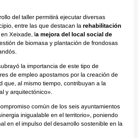
lo del taller permitirá ejecutar diversas
ipio, entre las que destacan la
rehabilitación
en Xeixade, l
a mejora del local social de
gestión de biomasa y plantación de frondosas
andós.
subrayó la importancia de este tipo de
leres de empleo apostamos por la creación de
d que, al mismo tiempo, contribuyan a la
l y arquitectónico».
 compromiso común de los seis ayuntamientos
nergia inigualable en el territorio», poniendo
nal en el impulso del desarrollo sostenible en la