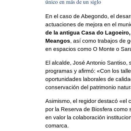
único en más de un siglo
En el caso de Abegondo, el desarrol
actuaciones de mejora en el munic
de la antigua Casa do Lagoeiro,
Meangos
, así como trabajos de 
en espacios como O Monte o Sar
El alcalde, José Antonio Santiso, 
programas y afirmó: «Con los tal
oportunidades laborales de calida
conservación del patrimonio natura
Asimismo, el regidor destacó «el
por la Reserva de Biosfera como si
en valor la colaboración institucio
comarca.