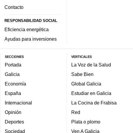
Contacto
RESPONSABILIDAD SOCIAL
Eficiencia energética
Ayudas para inversiones
SECCIONES
VERTICALES
Portada
La Voz de la Salud
Galicia
Sabe Bien
Economía
Global Galicia
España
Estudiar en Galicia
Internacional
La Cocina de Frabisa
Opinión
Red
Deportes
Plata o plomo
Sociedad
Ven A Galicia