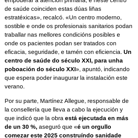
empoderar á atención primaria, e neste centro
de saúde coinciden estas dúas liñas
estratéxicas»,
recalcó. «
Un centro moderno,
sostible e onde os profesionais sanitarios podan
traballar nas mellores condicións posibles e
onde os pacientes podan ser tratados con
eficacia, seguridade, e tamén con eficiencia.
Un
centro de saúde do século XXI, para unha
poboación do século XXI
»,
apuntó, indicando
que espera poder inaugurar la instalación este
verano.
Por su parte, Martínez Allegue, responsable de
la consellería que lleva a cabo la ejecución y
que indicó que la obra
está ejecutada en más
de un 30 %,
aseguró que «
é un orgullo
comezar este 2025 construíndo sanidade