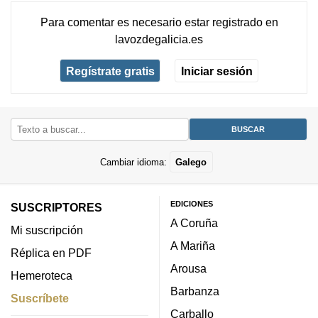
Para comentar es necesario
estar registrado
en
lavozdegalicia.es
Regístrate gratis
Iniciar sesión
Cambiar idioma:
Galego
EDICIONES
SUSCRIPTORES
A Coruña
Mi suscripción
A Mariña
Réplica en PDF
Arousa
Hemeroteca
Barbanza
Suscríbete
Carballo