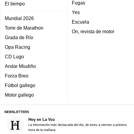
Fugas
El tiempo
Yes
Mundial 2026
Escuela
Torre de Marathon
On, revista de motor
Grada de Río
Opa Racing
CD Lugo
Andar Miudiño
Forza Breo
Fútbol gallego
Motor gallego
NEWSLETTERS
Hoy en La Voz
La información más destacada del día, de lunes a viernes a primera
hora de la mañana