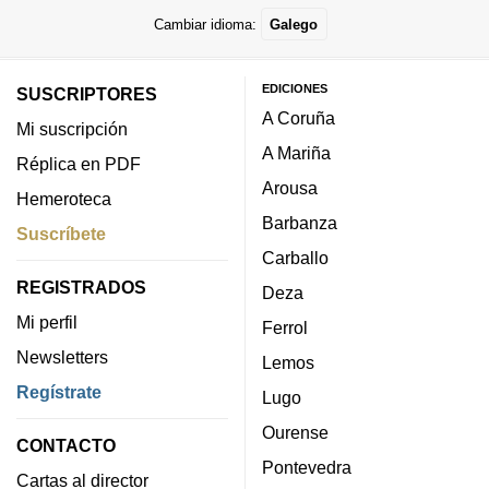
Cambiar idioma:
Galego
EDICIONES
SUSCRIPTORES
A Coruña
Mi suscripción
A Mariña
Réplica en PDF
Arousa
Hemeroteca
Barbanza
Suscríbete
Carballo
REGISTRADOS
Deza
Mi perfil
Ferrol
Newsletters
Lemos
Regístrate
Lugo
Ourense
CONTACTO
Pontevedra
Cartas al director