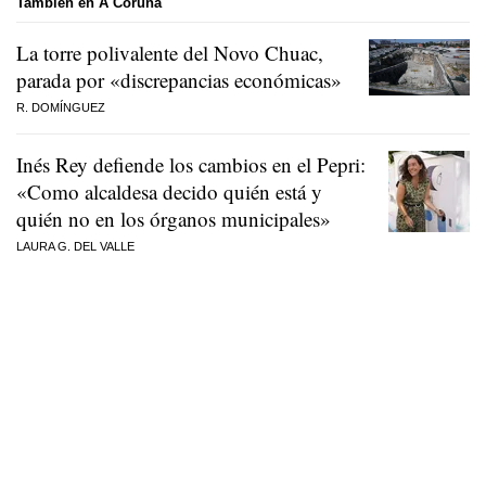
También en A Coruña
La torre polivalente del Novo Chuac,
parada por «discrepancias económicas»
R. DOMÍNGUEZ
Inés Rey defiende los cambios en el Pepri:
«Como alcaldesa decido quién está y
quién no en los órganos municipales»
LAURA G. DEL VALLE