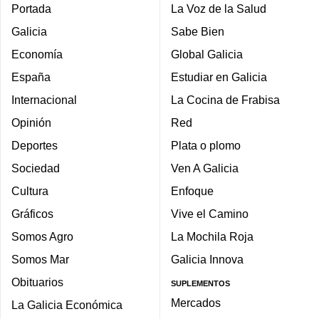
Portada
La Voz de la Salud
Galicia
Sabe Bien
Economía
Global Galicia
España
Estudiar en Galicia
Internacional
La Cocina de Frabisa
Opinión
Red
Deportes
Plata o plomo
Sociedad
Ven A Galicia
Cultura
Enfoque
Gráficos
Vive el Camino
Somos Agro
La Mochila Roja
Somos Mar
Galicia Innova
Obituarios
SUPLEMENTOS
Mercados
La Galicia Económica