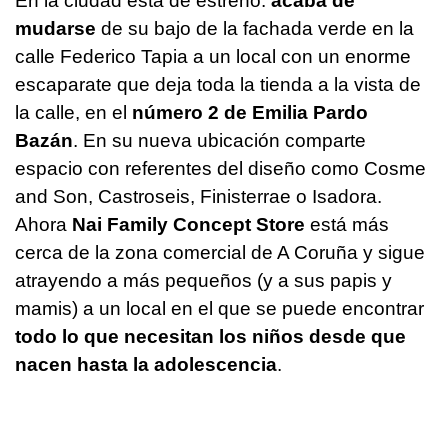
En la ciudad está de estreno:
acaba de
mudarse
de su bajo de la fachada verde en la
calle Federico Tapia a un local con un enorme
escaparate que deja toda la tienda a la vista de
la calle, en el
número 2 de Emilia Pardo
Bazán
. En su nueva ubicación comparte
espacio con referentes del diseño como Cosme
and Son, Castroseis, Finisterrae o Isadora.
Ahora
Nai Family Concept Store
está más
cerca de la zona comercial de A Coruña y sigue
atrayendo a más pequeños (y a sus papis y
mamis) a un local en el que se puede encontrar
todo lo que necesitan los niños desde que
nacen hasta la adolescencia
.