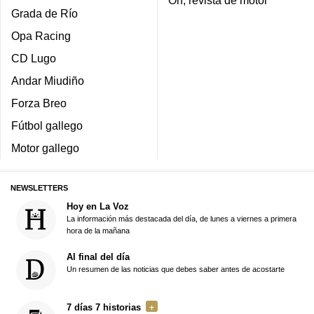
Grada de Río
Opa Racing
CD Lugo
Andar Miudiño
Forza Breo
Fútbol gallego
Motor gallego
NEWSLETTERS
Hoy en La Voz
La información más destacada del día, de lunes a viernes a primera
hora de la mañana
Al final del día
Un resumen de las noticias que debes saber antes de acostarte
7 días 7 historias