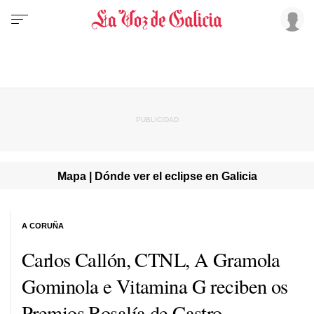
Mapa | Dónde ver el eclipse en Galicia
A CORUÑA
Carlos Callón, CTNL, A Gramola
Gominola e Vitamina G reciben os
Premios Rosalía de Castro