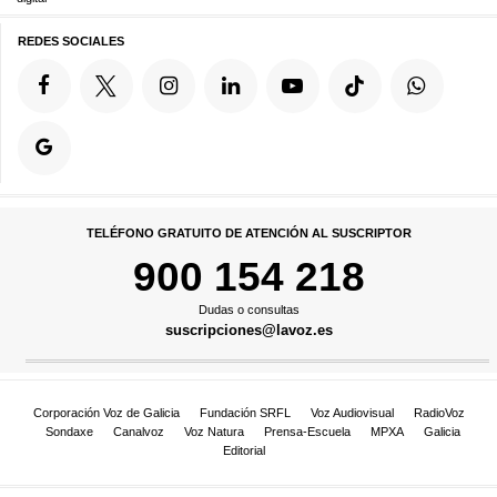
REDES SOCIALES
TELÉFONO GRATUITO DE ATENCIÓN AL SUSCRIPTOR
900 154 218
Dudas o consultas
suscripciones@lavoz.es
Corporación Voz de Galicia
Fundación SRFL
Voz Audiovisual
RadioVoz
Sondaxe
Canalvoz
Voz Natura
Prensa-Escuela
MPXA
Galicia
Editorial