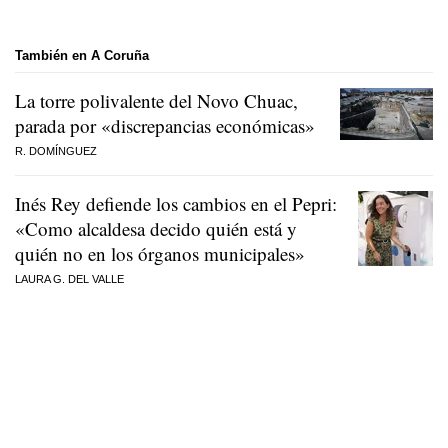
También en A Coruña
La torre polivalente del Novo Chuac,
parada por «discrepancias económicas»
R. DOMÍNGUEZ
Inés Rey defiende los cambios en el Pepri:
«Como alcaldesa decido quién está y
quién no en los órganos municipales»
LAURA G. DEL VALLE