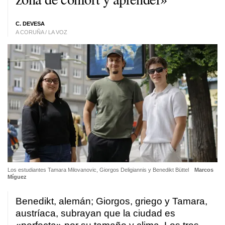
C. DEVESA
A CORUÑA / LA VOZ
Los estudiantes Tamara Milovanovic, Giorgos Deligiannis y Benedikt Büttel
Marcos
Míguez
Benedikt, alemán; Giorgos, griego y Tamara,
austríaca, subrayan que la ciudad es