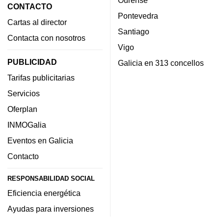
Ourense
CONTACTO
Pontevedra
Cartas al director
Santiago
Contacta con nosotros
Vigo
PUBLICIDAD
Galicia en 313 concellos
Tarifas publicitarias
Servicios
Oferplan
INMOGalia
Eventos en Galicia
Contacto
RESPONSABILIDAD SOCIAL
Eficiencia energética
Ayudas para inversiones