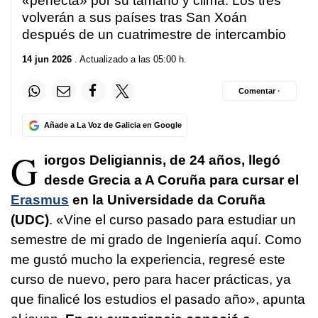
«perfecta» por su tamaño y clima. Los tres
volverán a sus países tras
San Xoán
después de un cuatrimestre de intercambio
14 jun 2026
. Actualizado a las 05:00 h.
Comentar ·
Añade a La Voz de Galicia en Google
G
iorgos Deligiannis, de 24 años, llegó
desde Grecia a A Coruña para cursar el
Erasmus
en la Universidade da Coruña
(UDC)
. «Vine el curso pasado para estudiar un
semestre de mi grado de Ingeniería aquí. Como
me gustó mucho la experiencia, regresé este
curso de nuevo, pero para hacer prácticas, ya
que finalicé los estudios el pasado año», apunta