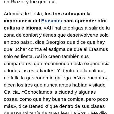
en Riazor y fue genial».
Además de fiesta,
los tres subrayan la
importancia del
Erasmus
para aprender otra
cultura e idioma.
«Al final te obligas a salir de tu
zona de confort y tienes que desenvolverte solo
en otro país», dice Georgios que dice que hay
que luchar contra el estigma de que el Erasmus
solo es fiesta. Así lo creen también sus
compañeros, que recomiendan esta experiencia
a todos los estudiantes. Y dentro de la cultura,
no falta la gastronomía gallega. «Nos encanta»,
dicen los tres que nunca antes habían visitado
Galicia. «Conocíamos la ciudad y algunas
cosas, como que hay buena comida, pero poco
más», dice Benedikt que dentro de sus clases
de español tenía de tarea leer La Voz. «Me dijo