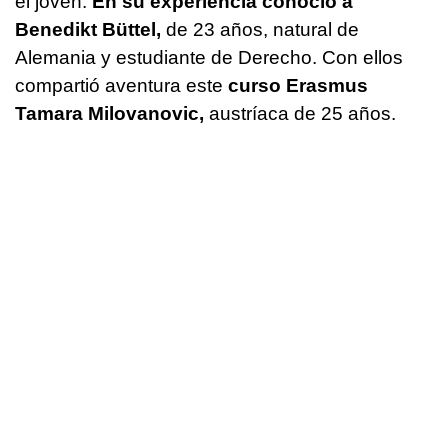
el joven.
En su experiencia conoció a
Benedikt Büttel,
de 23 años, natural de
Alemania y estudiante de Derecho. Con ellos
compartió aventura este
curso Erasmus
Tamara Milovanovic,
austríaca de 25 años.