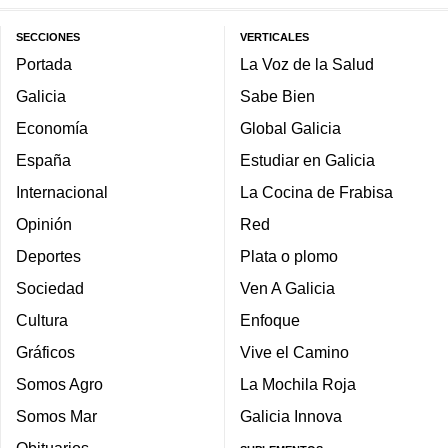
SECCIONES
VERTICALES
Portada
La Voz de la Salud
Galicia
Sabe Bien
Economía
Global Galicia
España
Estudiar en Galicia
Internacional
La Cocina de Frabisa
Opinión
Red
Deportes
Plata o plomo
Sociedad
Ven A Galicia
Cultura
Enfoque
Gráficos
Vive el Camino
Somos Agro
La Mochila Roja
Somos Mar
Galicia Innova
Obituarios