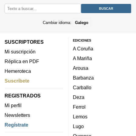
Cambiar idioma:
Galego
EDICIONES
SUSCRIPTORES
A Coruña
Mi suscripción
A Mariña
Réplica en PDF
Arousa
Hemeroteca
Barbanza
Suscríbete
Carballo
REGISTRADOS
Deza
Mi perfil
Ferrol
Newsletters
Lemos
Regístrate
Lugo