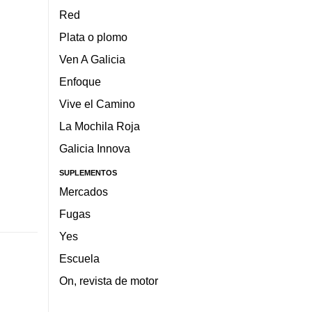
Red
Plata o plomo
Ven A Galicia
Enfoque
Vive el Camino
La Mochila Roja
Galicia Innova
SUPLEMENTOS
Mercados
Fugas
Yes
Escuela
On, revista de motor