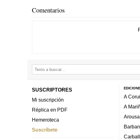
Comentarios
EDICION
SUSCRIPTORES
A Coru
Mi suscripción
A Mari
Réplica en PDF
Arousa
Hemeroteca
Barban
Suscríbete
Carbal