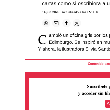
cartas como si escribiera a
14 jun 2026
. Actualizado a las 05:00 h.
C
ambió un oficina gris por lo
Edimburgo. Se inspiró en mu
Y ahora, la ilustradora Silvia San
Contenido excl
Suscríbete 
y acceder sin lím
S