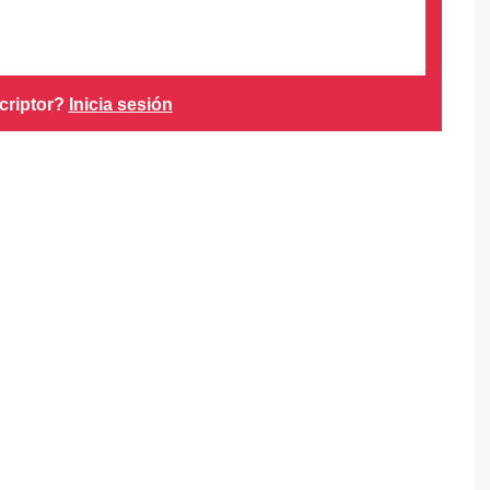
criptor?
Inicia sesión