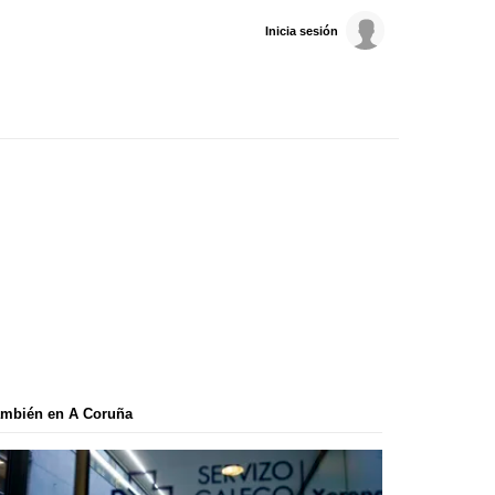
Inicia sesión
ambién en A Coruña