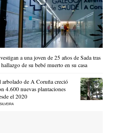
nvestigan a una joven de 25 años de Sada tras
l hallazgo de su bebé muerto en su casa
l arbolado de A Coruña creció
on 4.600 nuevas plantaciones
esde el 2020
 SILVEIRA