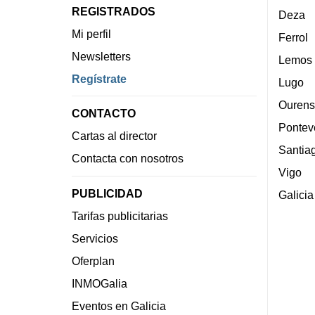
REGISTRADOS
Deza
Mi perfil
Ferrol
Newsletters
Lemos
Regístrate
Lugo
Ourens
CONTACTO
Pontev
Cartas al director
Santia
Contacta con nosotros
Vigo
PUBLICIDAD
Galicia
Tarifas publicitarias
Servicios
Oferplan
INMOGalia
Eventos en Galicia