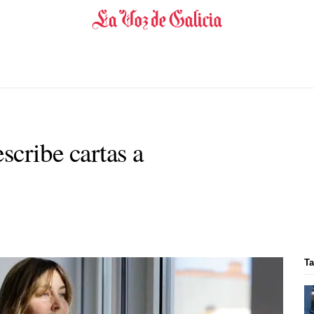
scribe cartas a
T