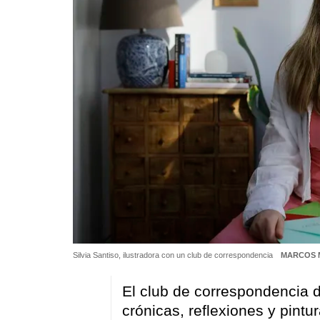
Silvia Santiso, ilustradora con un club de correspondencia
MARCOS 
El club de correspondencia d
crónicas, reflexiones y pintu