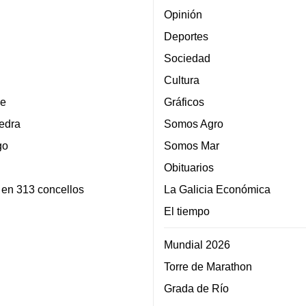
Opinión
Deportes
Sociedad
Cultura
e
Gráficos
edra
Somos Agro
go
Somos Mar
Obituarios
 en 313 concellos
La Galicia Económica
El tiempo
Mundial 2026
Torre de Marathon
Grada de Río