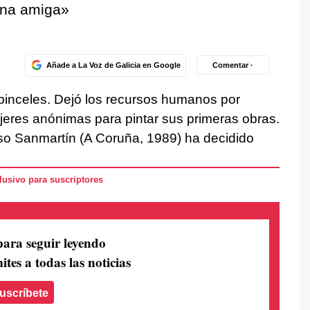
 una amiga»
Añade a La Voz de Galicia en Google
Comentar ·
s pinceles. Dejó los recursos humanos por
jeres anónimas para pintar sus primeras obras.
tiso Sanmartín (A Coruña, 1989) ha decidido
usivo para suscriptores
para seguir leyendo
ites a todas las noticias
uscríbete