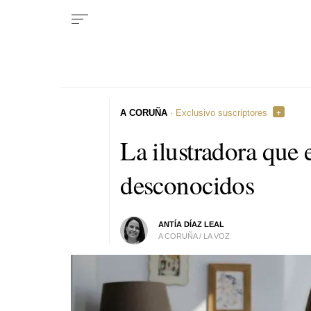
A CORUÑA
· Exclusivo suscriptores
La ilustradora que e
desconocidos
ANTÍA DÍAZ LEAL
A CORUÑA / LA VOZ