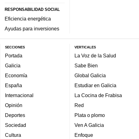
RESPONSABILIDAD SOCIAL
Eficiencia energética
Ayudas para inversiones
SECCIONES
VERTICALES
Portada
La Voz de la Salud
Galicia
Sabe Bien
Economía
Global Galicia
España
Estudiar en Galicia
Internacional
La Cocina de Frabisa
Opinión
Red
Deportes
Plata o plomo
Sociedad
Ven A Galicia
Cultura
Enfoque