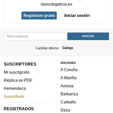
lavozdegalicia.es
Regístrate gratis
Iniciar sesión
Cambiar idioma:
Galego
EDICIONES
SUSCRIPTORES
A Coruña
Mi suscripción
A Mariña
Réplica en PDF
Arousa
Hemeroteca
Barbanza
Suscríbete
Carballo
REGISTRADOS
Deza