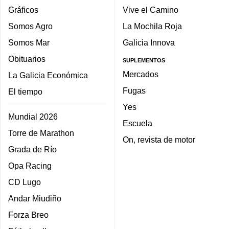
Gráficos
Vive el Camino
Somos Agro
La Mochila Roja
Somos Mar
Galicia Innova
Obituarios
SUPLEMENTOS
Mercados
La Galicia Económica
Fugas
El tiempo
Yes
Mundial 2026
Escuela
Torre de Marathon
On, revista de motor
Grada de Río
Opa Racing
CD Lugo
Andar Miudiño
Forza Breo