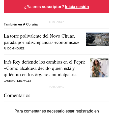
¿Ya eres suscriptor?
Inicia sesión
También en A Coruña
La torre polivalente del Novo Chuac,
parada por «discrepancias económicas»
R. DOMÍNGUEZ
Inés Rey defiende los cambios en el Pepri:
«Como alcaldesa decido quién está y
quién no en los órganos municipales»
LAURA G. DEL VALLE
Comentarios
Para comentar es necesario
estar registrado
en