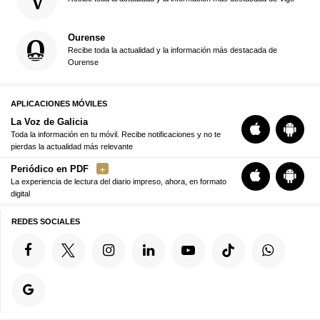
Ourense
Recibe toda la actualidad y la información más destacada de
Ourense
APLICACIONES MÓVILES
La Voz de Galicia
Toda la información en tu móvil. Recibe notificaciones y no te
pierdas la actualidad más relevante
Periódico en PDF
La experiencia de lectura del diario impreso, ahora, en formato
digital
REDES SOCIALES