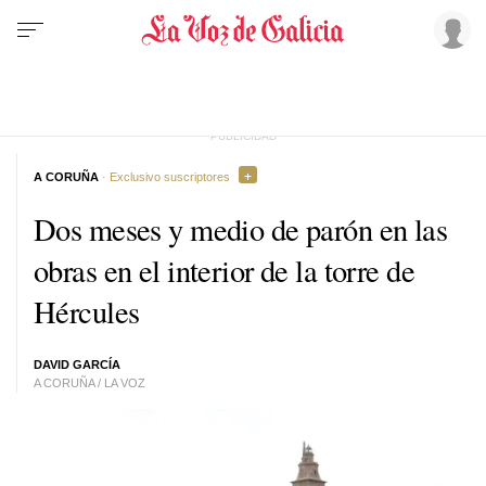
A CORUÑA
· Exclusivo suscriptores
Dos meses y medio de parón en las
obras en el interior de la torre de
Hércules
DAVID GARCÍA
A CORUÑA / LA VOZ