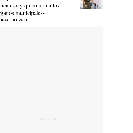
uién está y quién no en los
rganos municipales»
URA G. DEL VALLE