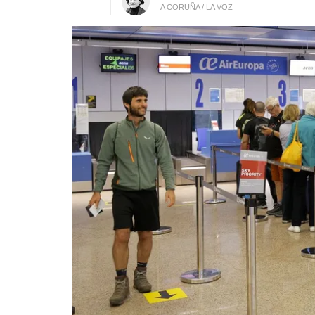
A CORUÑA / LA VOZ