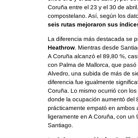
Coruña entre el 23 y el 30 de abri
compostelano. Así, según los dato
seis rutas mejoraron sus índic
La diferencia más destacada se p
Heathrow
. Mientras desde Santi
A Coruña alcanzó el 89,80 %, cas
con Palma de Mallorca, que pasó 
Alvedro, una subida de más de sie
diferencia fue igualmente signific
Coruña. Lo mismo ocurrió con los
donde la ocupación aumentó del 8
prácticamente empató en ambos 
ligeramente en A Coruña, con un 9
Santiago.