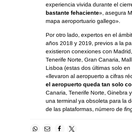
experiencia vivida durante el cier
bastante fehaciente
», asegura M
mapa aeroportuario gallego».
Por otro lado, expertos en el ámbi
años 2018 y 2019, previos a la p
existieron conexiones con Madrid,
Tenerife Norte, Gran Canaria, Mall
Lisboa (estas dos últimas solo en
«llevaron al aeropuerto a cifras ré
el aeropuerto queda tan solo co
Canaria, Tenerife Norte, Ginebra 
una terminal ya obsoleta para la 
de las plataformas, número de
fin