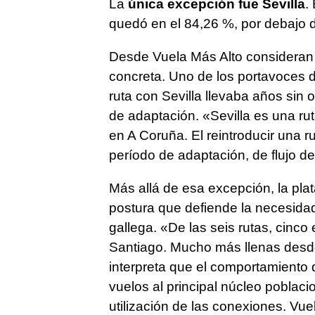
La
única excepción fue Sevilla
.
quedó en el 84,26 %, por debajo 
Desde Vuela Más Alto consideran q
concreta. Uno de los portavoces d
ruta con Sevilla llevaba años sin
de adaptación. «Sevilla es una rut
en A Coruña. El reintroducir una 
período de adaptación, de flujo de
Más allá de esa excepción, la pla
postura que defiende la necesidad
gallega. «De las seis rutas, cinc
Santiago. Mucho más llenas desde
interpreta que el comportamiento
vuelos al principal núcleo poblac
utilización de las conexiones. Vu