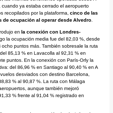
l, cuando ya estaba cerrado el aeropuerto
s recopilados por la plataforma,
cinco de las
es de ocupación al operar desde Alvedro
.
rodujo en
la conexión con Londres-
ago la ocupación media fue del 82,03 %, desde
i ocho puntos más. También sobresale la ruta
del 85,13 % en Lavacolla al 92,31 % en
te puntos. En la conexión con París-Orly la
ativa: del 86,96 % en Santiago al 90,40 % en A
 vuelos desviados con destino Barcelona,
8,83 % al 90,87 %. La ruta con Málaga
aeropuertos, aunque también mejoró
1,33 % frente al 91,04 % registrado en