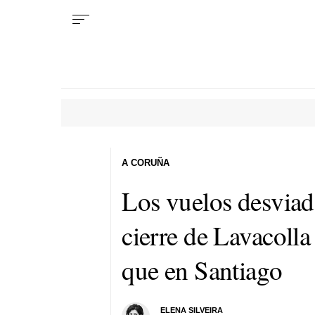
A CORUÑA
Los vuelos desviad
cierre de Lavacolla
que en Santiago
ELENA SILVEIRA