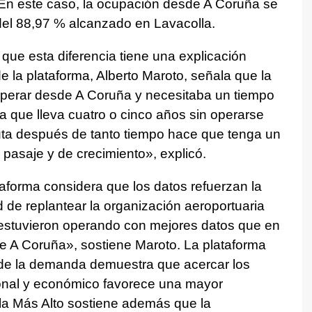
 En este caso, la ocupación desde A Coruña se
del 88,97 % alcanzado en Lavacolla.
ue esta diferencia tiene una explicación
e la plataforma, Alberto Maroto, señala que la
 operar desde A Coruña y necesitaba un tiempo
a que lleva cuatro o cinco años sin operarse
ruta después de tanto tiempo hace que tenga un
 pasaje y de crecimiento», explicó.
taforma considera que los datos refuerzan la
 de replantear la organización aeroportuaria
o estuvieron operando con mejores datos que en
 A Coruña», sostiene Maroto. La plataforma
 de la demanda demuestra que acercar los
ional y económico favorece una mayor
ela Más Alto sostiene además que la