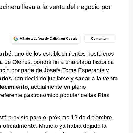
ocinera lleva a la venta del negocio por
Añade a La Voz de Galicia en Google
Comentar ·
Lorbé
, uno de los establecimientos hosteleros
 de Oleiros, pondrá fin a una etapa histórica
egocio por parte de Josefa Tomé Esperante y
arios
han decidido jubilarse y
sacar a la venta
lecimiento,
actualmente en pleno
referente gastronómico popular de las Rías
está previsto para el próximo 12 de diciembre,
á oficialmente.
Manolo ya había dejado la