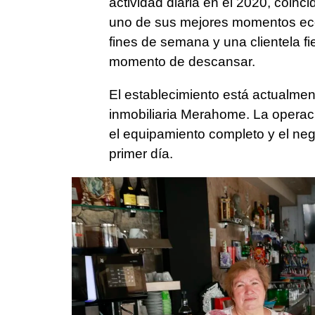
actividad diaria en el 2020, coinc
uno de sus mejores momentos eco
fines de semana y una clientela fie
momento de descansar.
El establecimiento está actualmen
inmobiliaria Merahome. La operación
el equipamiento completo y el neg
primer día.