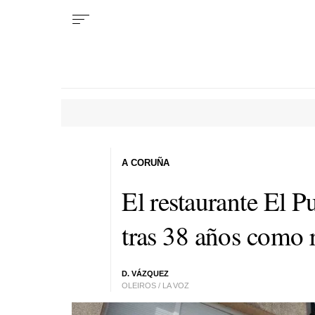
A CORUÑA
El restaurante El P
tras 38 años como 
D. VÁZQUEZ
OLEIROS / LA VOZ