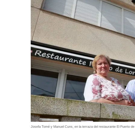
Josefa Tomé y Manuel Cuns, en la terraza del restaurante El Puerto de