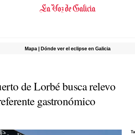
Mapa | Dónde ver el eclipse en Galicia
uerto de Lorbé busca relevo
referente gastronómico
T