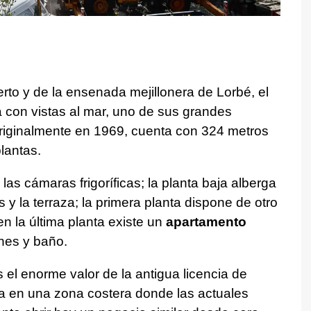
to y de la ensenada mejillonera de Lorbé, el
a con vistas al mar, uno de sus grandes
o originalmente en 1969, cuenta con 324 metros
lantas.
 las cámaras frigoríficas; la planta baja alberga
 y la terraza; la primera planta dispone de otro
 la última planta existe un
apartamento
nes y baño.
el enorme valor de la antigua licencia de
da en una zona costera donde las actuales