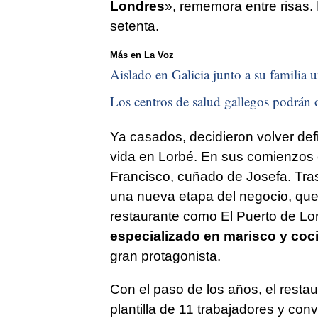
Londres
»,
rememora entre risas. 
setenta.
Más en La Voz
Aislado en Galicia junto a su familia u
Los centros de salud gallegos podrán o
Ya casados, decidieron volver defi
vida en Lorbé. En sus comienzos c
Francisco, cuñado de Josefa. Tras 
una nueva etapa del negocio, que
restaurante como El Puerto de L
especializado en marisco y coc
gran protagonista.
Con el paso de los años, el resta
plantilla de 11 trabajadores y con