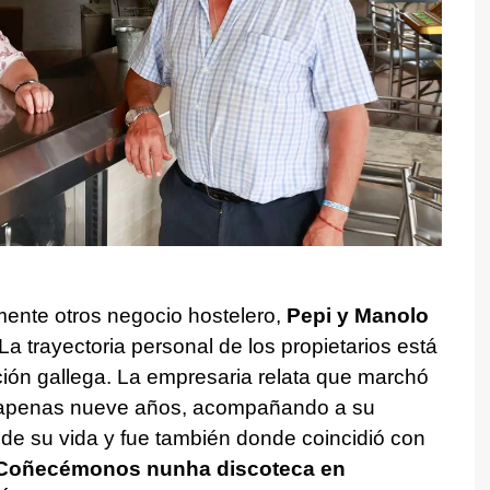
mente otros negocio hostelero,
Pepi y Manolo
 La trayectoria personal de los propietarios está
ción gallega. La empresaria relata que marchó
on apenas nueve años, acompañando a su
e de su vida y fue también donde coincidió con
Coñecémonos nunha discoteca en