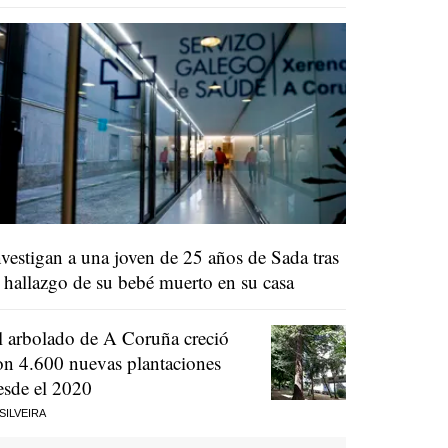
nvestigan a una joven de 25 años de Sada tras
l hallazgo de su bebé muerto en su casa
l arbolado de A Coruña creció
on 4.600 nuevas plantaciones
esde el 2020
 SILVEIRA