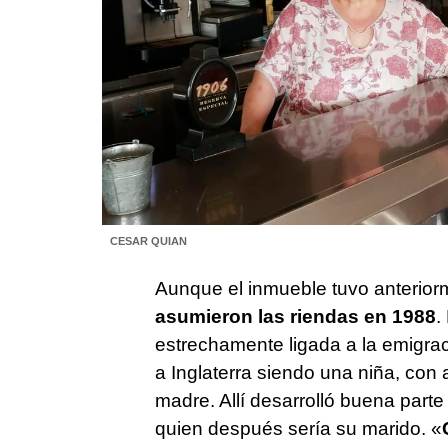
CESAR QUIAN
Aunque el inmueble tuvo anterior
asumieron las riendas en 1988
.
estrechamente ligada a la emigra
a Inglaterra siendo una niña, c
madre. Allí desarrolló buena part
quien después sería su marido. «