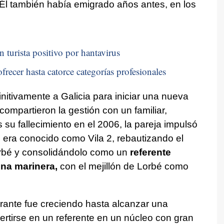
Él también había emigrado años antes, en los
n turista positivo por hantavirus
frecer hasta catorce categorías profesionales
nitivamente a Galicia para iniciar una nueva
ompartieron la gestión con un familiar,
su fallecimiento en el 2006, la pareja impulsó
 era conocido como Vila 2, rebautizando el
orbé y consolidándolo como un
referente
ina marinera,
con el mejillón de Lorbé como
urante fue creciendo hasta alcanzar una
vertirse en un referente en un núcleo con gran