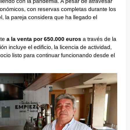
idiendo con la pandemia. A pesar de atravesar
nómicos, con reservas completas durante los
l, la pareja considera que ha llegado el
te
a la venta por 650.000 euros
a través de la
 incluye el edificio, la licencia de actividad,
ocio listo para continuar funcionando desde el