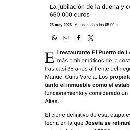
La jubilación de la dueña y c
650.000 euros
23 may 2026
. Actualizado a las 05:00 h.
E
l
restaurante El Puerto de 
más emblemáticos de la costa
tras casi 38 años al frente del n
Manuel Cuns Varela. Los
propiet
tanto el inmueble como el estab
funcionamiento y considerado un 
Altas.
El cierre definitivo de esta etapa 
fecha en la que
Josefa se retirar