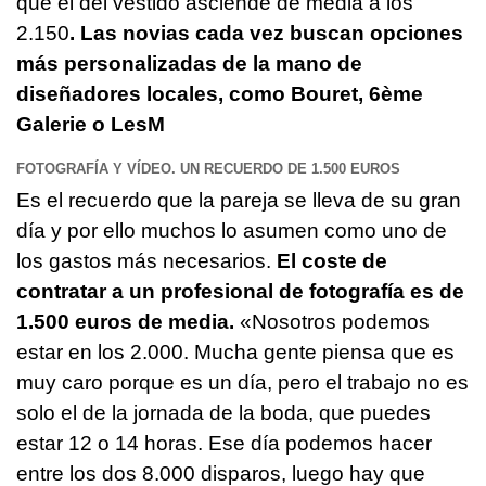
que el del vestido asciende de media a los
2.150
. Las novias cada vez buscan opciones
más personalizadas de la mano de
diseñadores locales, como Bouret, 6ème
Galerie o LesM
FOTOGRAFÍA Y VÍDEO. UN RECUERDO DE 1.500 EUROS
Es el recuerdo que la pareja se lleva de su gran
día y por ello muchos lo asumen como uno de
los gastos más necesarios.
El coste de
contratar a un profesional de fotografía es de
1.500 euros de media.
«Nosotros podemos
estar en los 2.000. Mucha gente piensa que es
muy caro porque es un día, pero el trabajo no es
solo el de la jornada de la boda, que puedes
estar 12 o 14 horas. Ese día podemos hacer
entre los dos 8.000 disparos, luego hay que