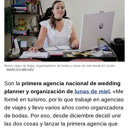
María López de Ikigai, organizadores de bodas y lunas de miel desde A Coruña
MARCOS MÍGUEZ
Son la
primera agencia nacional de wedding
planner y organización de
lunas de miel
.
«Me
formé en turismo, por lo que trabajé en agencias
de viajes y llevo varios años como organizadora
de bodas. Por eso, desde diciembre decidí unir
las dos cosas y lanzar la primera agencia que