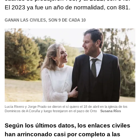
El 2023 ya fue un año de normalidad, con 881.
GANAN LAS CIVILES, SON 9 DE CADA 10
Lucía Rivero y Jorge Prado se dieron el sí quiero el 18 de abril en la iglesia de los
Dominicos de A Coruña y luego festejaron en el pazo de Orto
Susana Ríos
Según los últimos datos, los enlaces civiles
han arrinconado casi por completo a las