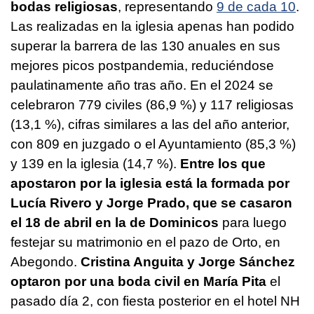
bodas religiosas
, representando
9 de cada 10
.
Las realizadas en la iglesia apenas han podido
superar la barrera de las 130 anuales en sus
mejores picos postpandemia, reduciéndose
paulatinamente año tras año. En el 2024 se
celebraron 779 civiles (86,9 %) y 117 religiosas
(13,1 %), cifras similares a las del año anterior,
con 809 en juzgado o el Ayuntamiento (85,3 %)
y 139 en la iglesia (14,7 %).
Entre los que
apostaron por la iglesia está la formada por
Lucía Rivero y Jorge Prado, que se casaron
el 18 de abril en la de Dominicos
para luego
festejar su matrimonio en el pazo de Orto, en
Abegondo.
Cristina Anguita y Jorge Sánchez
optaron por una boda civil en María Pita
el
pasado día 2, con fiesta posterior en el hotel NH