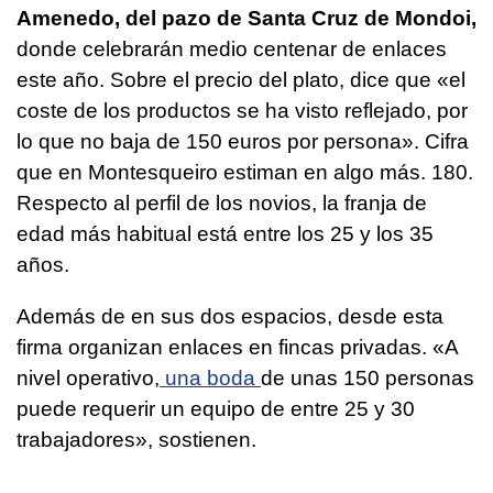
Amenedo, del pazo de Santa Cruz de Mondoi,
donde celebrarán medio centenar de enlaces
este año. Sobre el precio del plato, dice que «el
coste de los productos se ha visto reflejado, por
lo que no baja de 150 euros por persona». Cifra
que en Montesqueiro estiman en algo más. 180.
Respecto al perfil de los novios, la franja de
edad más habitual está entre los 25 y los 35
años.
Además de en sus dos espacios, desde esta
firma organizan enlaces en fincas privadas. «A
nivel operativo,
una boda
de unas 150 personas
puede requerir un equipo de entre 25 y 30
trabajadores», sostienen.