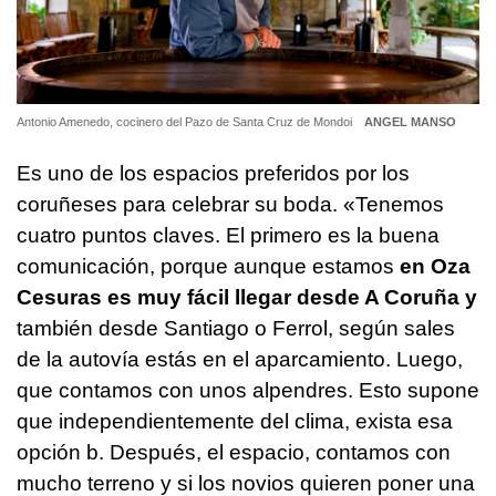
Antonio Amenedo, cocinero del Pazo de Santa Cruz de Mondoi
ANGEL MANSO
Es uno de los espacios preferidos por los
coruñeses para celebrar su boda. «Tenemos
cuatro puntos claves. El primero es la buena
comunicación, porque aunque estamos
en Oza
Cesuras es muy fácil llegar desde A Coruña y
también desde Santiago o Ferrol, según sales
de la autovía estás en el aparcamiento. Luego,
que contamos con unos alpendres. Esto supone
que independientemente del clima, exista esa
opción b. Después, el espacio, contamos con
mucho terreno y si los novios quieren poner una