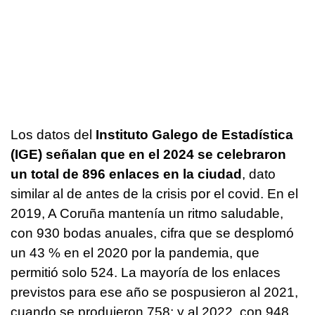
Los datos del
Instituto Galego de Estadística
(IGE) señalan que en el 2024 se celebraron
un total de 896 enlaces en la ciudad
, dato
similar al de antes de la crisis por el covid. En el
2019, A Coruña mantenía un ritmo saludable,
con 930 bodas anuales, cifra que se desplomó
un 43 % en el 2020 por la pandemia, que
permitió solo 524. La mayoría de los enlaces
previstos para ese año se pospusieron al 2021,
cuando se produjeron 758; y al 2022, con 948.