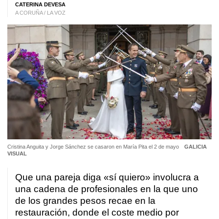
CATERINA DEVESA
A CORUÑA / LA VOZ
Cristina Anguita y Jorge Sánchez se casaron en María Pita el 2 de mayo
GALICIA
VISUAL
Que una pareja diga «sí quiero» involucra a
una cadena de profesionales en la que uno
de los grandes pesos recae en la
restauración, donde el coste medio por