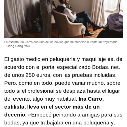
La estilista Iria Carro con uno de los novios que ha atendido durante su trayectoria
Bang Bang You
El gasto medio en peluquería y maquillaje es, de
acuerdo con el portal especializado Bodas. net,
de unos 250 euros, con las pruebas incluidas.
Pero, como en todo, puede variar mucho, sobre
todo si el profesional se desplaza hasta el lugar
del evento, algo muy habitual.
Iria Carro,
estilista, lleva en el sector más de un
decenio.
«Empecé peinando a amigas para sus
bodas, ya que trabajaba en una peluquería y,