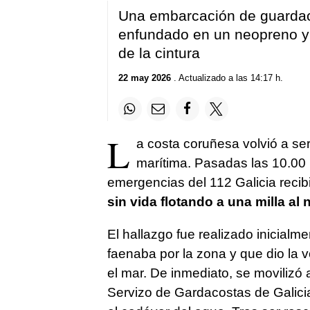
Una embarcación de guardaco
enfundado en un neopreno y
de la cintura
22 may 2026
. Actualizado a las 14:17 h.
L
a costa coruñesa volvió a se
marítima. Pasadas las 10.00 
emergencias del 112 Galicia recib
sin vida flotando a una milla al 
El hallazgo fue realizado inicialm
faenaba por la zona y que dio la v
el mar. De inmediato, se movilizó
Servizo de Gardacostas de Galici