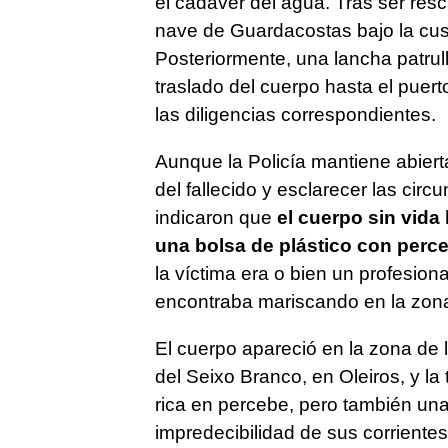
el cadáver del agua. Tras ser res
nave de Guardacostas bajo la cust
Posteriormente, una lancha patrull
traslado del cuerpo hasta el puer
las diligencias correspondientes.
Aunque la Policía mantiene abierta 
del fallecido y esclarecer las circ
indicaron que
el cuerpo sin vida 
una bolsa de plástico con perce
la víctima era o bien un profesion
encontraba mariscando en la zon
El cuerpo apareció en la zona de 
del Seixo Branco, en Oleiros, y la
rica en percebe, pero también una
impredecibilidad de sus corrientes