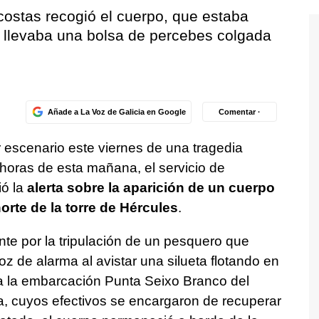
stas recogió el cuerpo, que estaba
 llevaba una bolsa de percebes colgada
Añade a La Voz de Galicia en Google
Comentar ·
r escenario este viernes de una tragedia
horas de esta mañana, el servicio de
ió la
alerta sobre la aparición de un cuerpo
norte de la torre de Hércules
.
ente por la tripulación de un pesquero que
oz de alarma al avistar una silueta flotando en
 a la embarcación Punta Seixo Branco del
a, cuyos efectivos se encargaron de recuperar