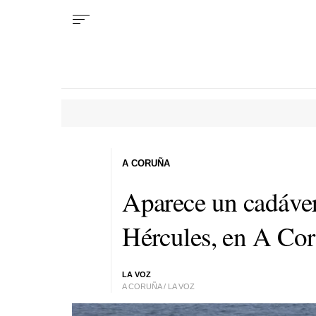
A CORUÑA
Aparece un cadáver 
Hércules, en A Co
LA VOZ
A CORUÑA / LA VOZ