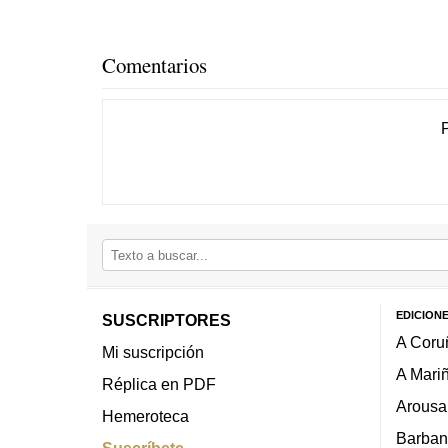
Comentarios
EDICION
SUSCRIPTORES
A Coru
Mi suscripción
A Mari
Réplica en PDF
Arousa
Hemeroteca
Barban