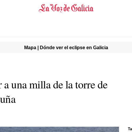
Mapa | Dónde ver el eclipse en Galicia
a una milla de la torre de
ruña
T