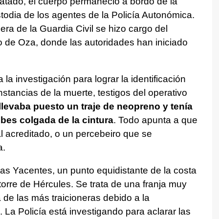
catado, el cuerpo permaneció a bordo de la
odia de los agentes de la Policía Autonómica.
era de la Guardia Civil se hizo cargo del
to de Oza, donde las autoridades han iniciado
la investigación para lograr la identificación
unstancias de la muerte, testigos del operativo
llevaba puesto un traje de neopreno y tenía
bes colgada de la cintura
. Todo apunta a que
al acreditado, o un percebeiro que se
a.
las Yacentes, un punto equidistante de la costa
 torre de Hércules. Se trata de una franja muy
 de las más traicioneras debido a la
. La Policía está investigando para aclarar las