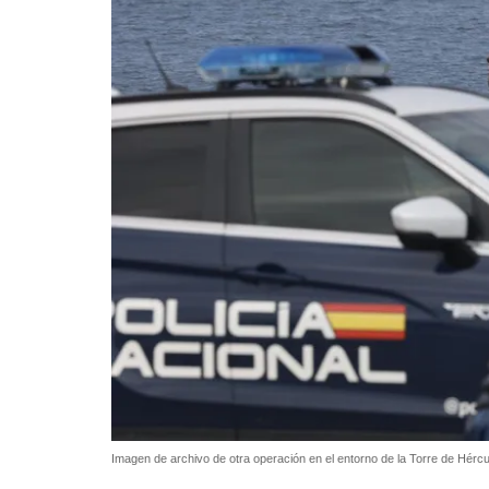
Imagen de archivo de otra operación en el entorno de la Torre de Hérc