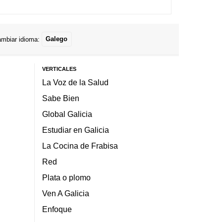
mbiar idioma:
Galego
VERTICALES
La Voz de la Salud
Sabe Bien
Global Galicia
Estudiar en Galicia
La Cocina de Frabisa
Red
Plata o plomo
Ven A Galicia
Enfoque