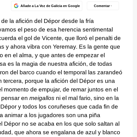
Añade a La Voz de Galicia en Google
Comentar ·
 de la afición del Dépor desde la fría
evamos el peso de esa herencia sentimental
erda el gol de Vicente, que lloró el penalti de
s y ahora vibra con Yeremay. Es la gente que
o en el alma, y que antes de empezar el
Esa es la magia de nuestra afición, de todas
on del barco cuando el temporal las zarandeó
 tercera, porque la afición del Dépor es una
el momento de empujar, de remar juntos en el
n pensar en
meigallos
ni el mal fario, sino en la
 Dépor y todos los coruñeses que cada fin de
 animar a los jugadores son una piña
 Dépor no se acaba en los que solo saltan al
udad, que ahora se engalana de azul y blanco