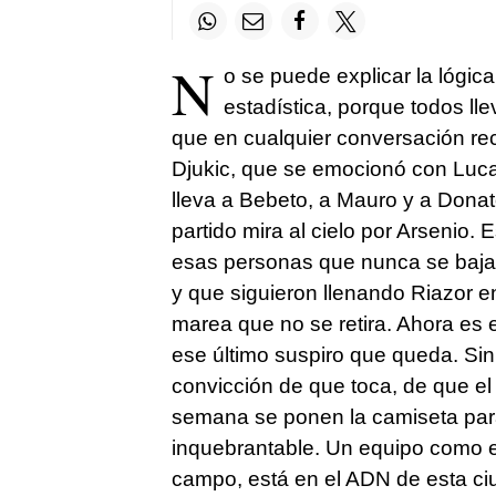
N
o se puede explicar la lógica
estadística, porque todos ll
que en cualquier conversación recu
Djukic, que se emocionó con Luca
lleva a Bebeto, a Mauro y a Donat
partido mira al cielo por Arsenio. 
esas personas que nunca se bajar
y que siguieron llenando Riazor en
marea que no se retira. Ahora es 
ese último suspiro que queda. Si
convicción de que toca, de que el
semana se ponen la camiseta para
inquebrantable. Un equipo como el
campo, está en el ADN de esta ci