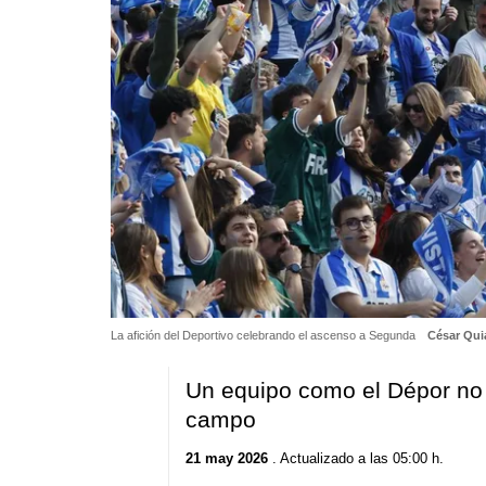
La afición del Deportivo celebrando el ascenso a Segunda
César Qui
Un equipo como el Dépor no 
campo
21 may 2026
. Actualizado a las 05:00 h.