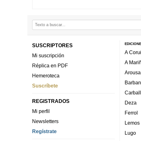
EDICION
SUSCRIPTORES
A Coru
Mi suscripción
A Mari
Réplica en PDF
Arousa
Hemeroteca
Barban
Suscríbete
Carbal
REGISTRADOS
Deza
Mi perfil
Ferrol
Newsletters
Lemos
Regístrate
Lugo