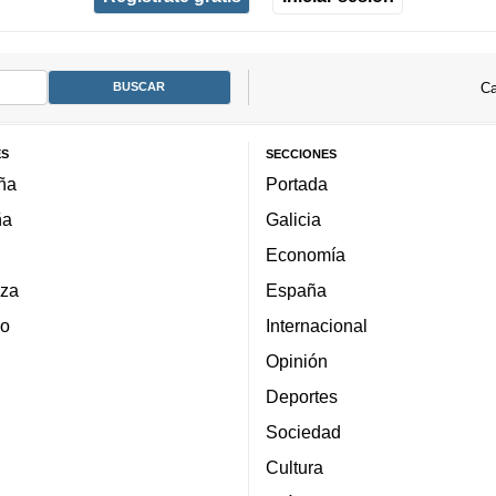
Ca
ES
SECCIONES
ña
Portada
ña
Galicia
Economía
za
España
lo
Internacional
Opinión
Deportes
Sociedad
Cultura