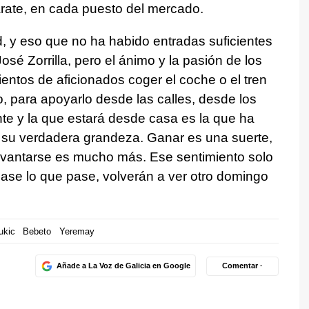
rate, en cada puesto del mercado.
, y eso que no ha habido entradas suficientes
osé Zorrilla, pero el ánimo y la pasión de los
entos de aficionados coger el coche o el tren
o, para apoyarlo desde las calles, desde los
nte y la que estará desde casa es la que ha
s su verdadera grandeza. Ganar es una suerte,
 levantarse es mucho más. Ese sentimiento solo
pase lo que pase, volverán a ver otro domingo
ukic
Bebeto
Yeremay
Añade a La Voz de Galicia en Google
Comentar ·