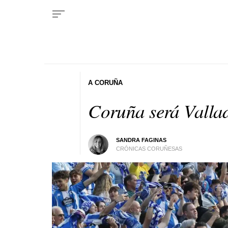
A CORUÑA
Coruña será Valla
SANDRA FAGINAS
CRÓNICAS CORUÑESAS