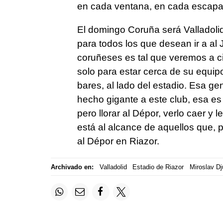
en cada ventana, en cada escapa
El domingo Coruña será Valladolid
para todos los que desean ir a al J
coruñeses es tal que veremos a ci
solo para estar cerca de su equip
bares, al lado del estadio. Esa ge
hecho gigante a este club, esa e
pero llorar al Dépor, verlo caer y
está al alcance de aquellos que, 
al Dépor en Riazor.
Archivado en:
Valladolid
Estadio de Riazor
Miroslav Dj