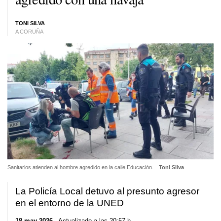
TONI SILVA
A CORUÑA
Sanitarios atienden al hombre agredido en la calle Educación.
Toni Silva
La Policía Local detuvo al presunto agresor
en el entorno de la UNED
18 may 2026
. Actualizado a las 20:57 h.