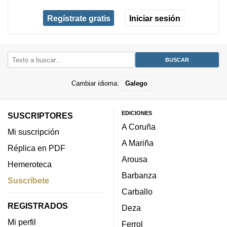
Regístrate gratis
Iniciar sesión
Cambiar idioma:
Galego
EDICIONES
SUSCRIPTORES
A Coruña
Mi suscripción
A Mariña
Réplica en PDF
Arousa
Hemeroteca
Barbanza
Suscríbete
Carballo
REGISTRADOS
Deza
Mi perfil
Ferrol