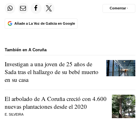
Comentar ·
Añade a La Voz de Galicia en Google
También en A Coruña
Investigan a una joven de 25 años de
Sada tras el hallazgo de su bebé muerto
en su casa
El arbolado de A Coruña creció con 4.600
nuevas plantaciones desde el 2020
E. SILVEIRA