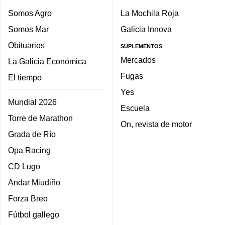
Somos Agro
La Mochila Roja
Somos Mar
Galicia Innova
Obituarios
SUPLEMENTOS
Mercados
La Galicia Económica
Fugas
El tiempo
Yes
Mundial 2026
Escuela
Torre de Marathon
On, revista de motor
Grada de Río
Opa Racing
CD Lugo
Andar Miudiño
Forza Breo
Fútbol gallego