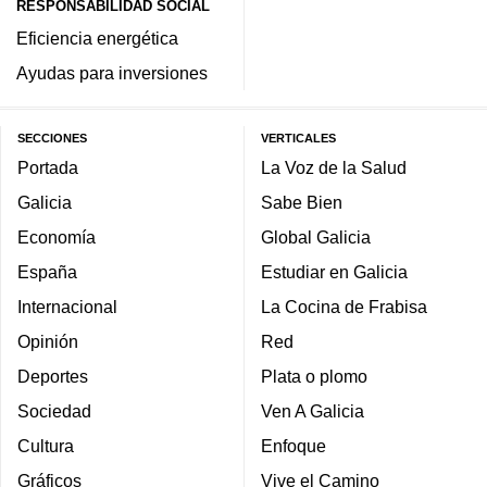
RESPONSABILIDAD SOCIAL
Eficiencia energética
Ayudas para inversiones
SECCIONES
VERTICALES
Portada
La Voz de la Salud
Galicia
Sabe Bien
Economía
Global Galicia
España
Estudiar en Galicia
Internacional
La Cocina de Frabisa
Opinión
Red
Deportes
Plata o plomo
Sociedad
Ven A Galicia
Cultura
Enfoque
Gráficos
Vive el Camino