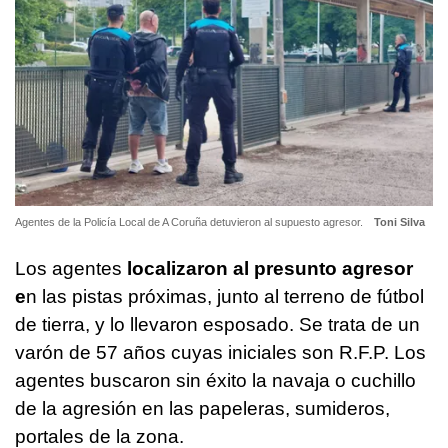
Agentes de la Policía Local de A Coruña detuvieron al supuesto agresor.
Toni Silva
Los agentes
localizaron al presunto agresor
e
n las pistas próximas, junto al terreno de fútbol
de tierra, y lo llevaron esposado. Se trata de un
varón de 57 años cuyas iniciales son R.F.P. Los
agentes buscaron sin éxito la navaja o cuchillo
de la agresión en las papeleras, sumideros,
portales de la zona.