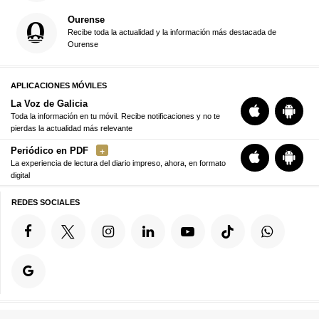
Ourense
Recibe toda la actualidad y la información más destacada de
Ourense
APLICACIONES MÓVILES
La Voz de Galicia
Toda la información en tu móvil. Recibe notificaciones y no te
pierdas la actualidad más relevante
Periódico en PDF
La experiencia de lectura del diario impreso, ahora, en formato
digital
REDES SOCIALES