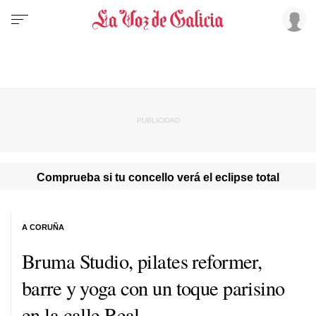
Comprueba si tu concello verá el eclipse total
A CORUÑA
Bruma Studio, pilates reformer,
barre y yoga con un toque parisino
en la calle Real