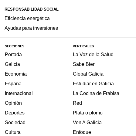
RESPONSABILIDAD SOCIAL
Eficiencia energética
Ayudas para inversiones
SECCIONES
VERTICALES
Portada
La Voz de la Salud
Galicia
Sabe Bien
Economía
Global Galicia
España
Estudiar en Galicia
Internacional
La Cocina de Frabisa
Opinión
Red
Deportes
Plata o plomo
Sociedad
Ven A Galicia
Cultura
Enfoque