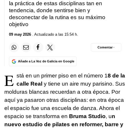
la práctica de estas disciplinas tan en
tendencia, donde sentirse bien y
desconectar de la rutina es su máximo
objetivo
09 may 2026
. Actualizado a las 15:54 h.
Comentar ·
Añade a La Voz de Galicia en Google
E
stá en un primer piso en el número 1
8 de la
calle Real
y tiene un aire muy parisino. Sus
molduras blancas recuerdan a otra época. Por
aquí ya pasaron otras disciplinas: en otra época
el espacio fue una escuela de danza. Ahora el
espacio se transforma en
Bruma Studio
, u
n
nuevo estudio de pilates en reformer, barre y